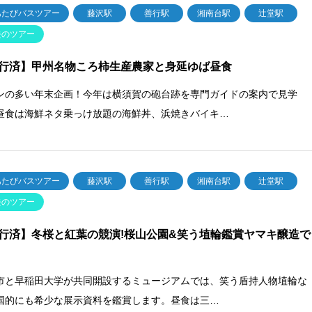
あたびバスツアー
藤沢駅
善行駅
湘南台駅
辻堂駅
去のツアー
行済】甲州名物ころ柿生産農家と身延ゆば昼食
ンの多い年末企画！今年は横須賀の砲台跡を専門ガイドの案内で見学
昼食は海鮮ネタ乗っけ放題の海鮮丼、浜焼きバイキ…
あたびバスツアー
藤沢駅
善行駅
湘南台駅
辻堂駅
去のツアー
行済】冬桜と紅葉の競演!桜山公園&笑う埴輪鑑賞ヤマキ醸造で
市と早稲田大学が共同開設するミュージアムでは、笑う盾持人物埴輪な
国的にも希少な展示資料を鑑賞します。昼食は三…