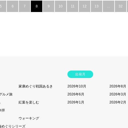
5
6
7
8
9
10
11
12
13
…
32
出発月
家康めぐり戦国あるき
2026年10月
2026年8月
グルメ旅
2026年6月
2026年3月
集
紅葉を楽しむ
2026年1月
2026年2月
参拝
ウォーキング
海めぐりシリーズ