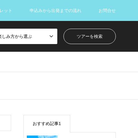
レット
申込みから出発までの流れ
お問合せ
楽しみ方から選ぶ
おすすめ記事1