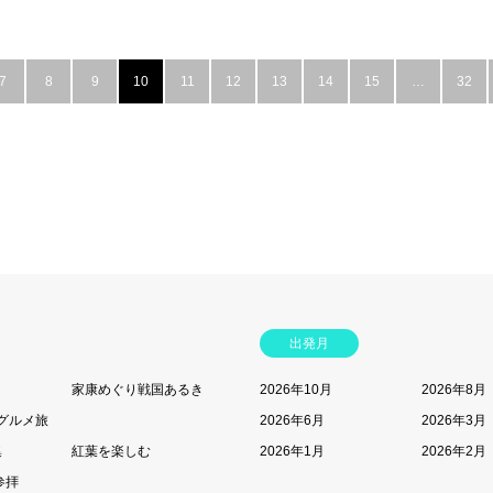
7
8
9
10
11
12
13
14
15
…
32
出発月
家康めぐり戦国あるき
2026年10月
2026年8月
グルメ旅
2026年6月
2026年3月
集
紅葉を楽しむ
2026年1月
2026年2月
参拝