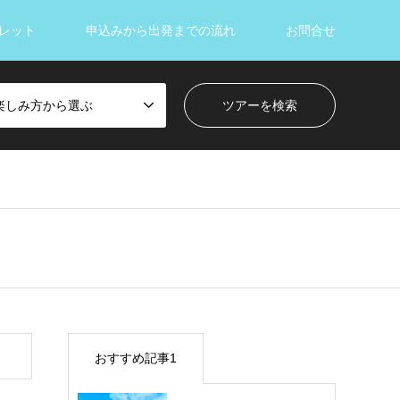
レット
申込みから出発までの流れ
お問合せ
楽しみ方から選ぶ
おすすめ記事1