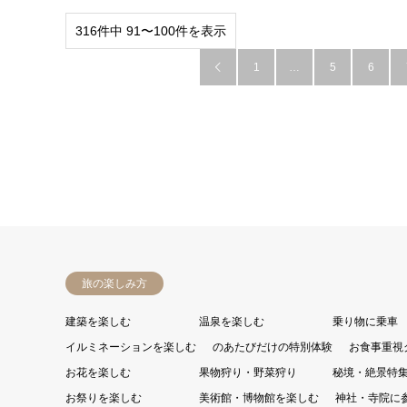
316件中 91〜100件を表示
1
…
5
6

旅の楽しみ方
建築を楽しむ
温泉を楽しむ
乗り物に乗車
イルミネーションを楽しむ
のあたびだけの特別体験
お食事重視
お花を楽しむ
果物狩り・野菜狩り
秘境・絶景特
お祭りを楽しむ
美術館・博物館を楽しむ
神社・寺院に