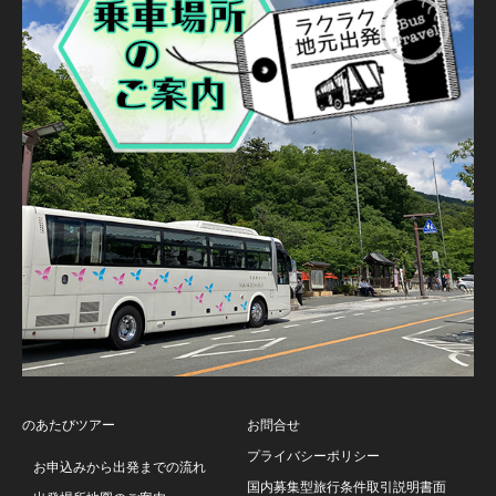
のあたびツアー
お問合せ
プライバシーポリシー
お申込みから出発までの流れ
国内募集型旅行条件取引説明書面