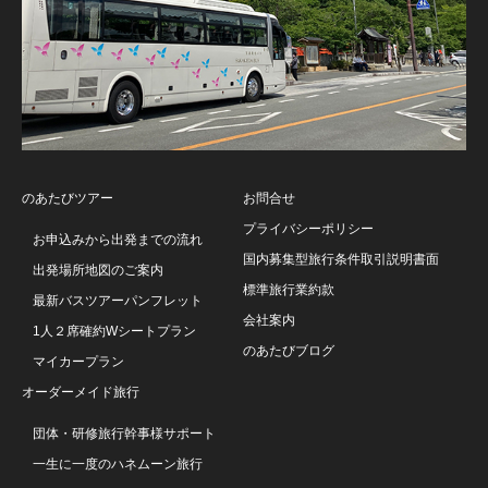
のあたびツアー
お問合せ
プライバシーポリシー
お申込みから出発までの流れ
国内募集型旅行条件取引説明書面
出発場所地図のご案内
標準旅行業約款
最新バスツアーパンフレット
会社案内
1人２席確約Wシートプラン
のあたびブログ
マイカープラン
オーダーメイド旅行
団体・研修旅行幹事様サポート
一生に一度のハネムーン旅行