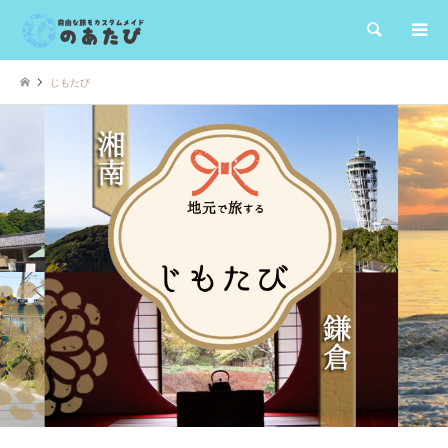
検索
じもたび