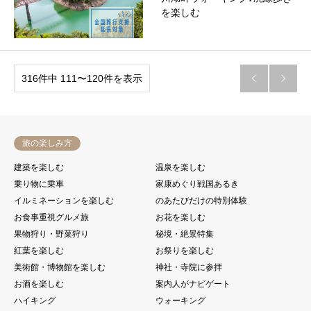
を楽しむ
316件中 111〜120件を表示


旅の楽しみ方
建築を楽しむ
温泉を楽しむ
乗り物に乗車
家康めぐり戦国あるき
イルミネーションを楽しむ
のあたびだけの特別体験
お食事重視グルメ旅
お花を楽しむ
果物狩り・野菜狩り
秘境・絶景特集
紅葉を楽しむ
お祭りを楽しむ
美術館・博物館を楽しむ
神社・寺院に参拝
お酒を楽しむ
案内人がナビゲート
ハイキング
ウォーキング