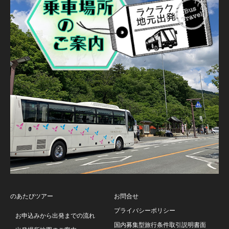
のあたびツアー
お問合せ
プライバシーポリシー
お申込みから出発までの流れ
国内募集型旅行条件取引説明書面