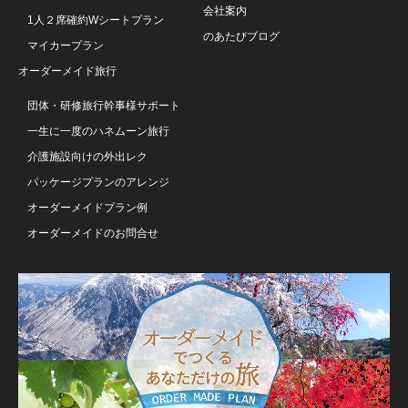
会社案内
1人２席確約Wシートプラン
のあたびブログ
マイカープラン
オーダーメイド旅行
団体・研修旅行幹事様サポート
一生に一度のハネムーン旅行
介護施設向けの外出レク
パッケージプランのアレンジ
オーダーメイドプラン例
オーダーメイドのお問合せ