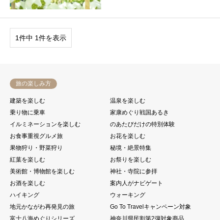
1件中 1件を表示
旅の楽しみ方
建築を楽しむ
温泉を楽しむ
乗り物に乗車
家康めぐり戦国あるき
イルミネーションを楽しむ
のあたびだけの特別体験
お食事重視グルメ旅
お花を楽しむ
果物狩り・野菜狩り
秘境・絶景特集
紅葉を楽しむ
お祭りを楽しむ
美術館・博物館を楽しむ
神社・寺院に参拝
お酒を楽しむ
案内人がナビゲート
ハイキング
ウォーキング
地元かながわ再発見の旅
Go To Travelキャンペーン対象
富士八海めぐりシリーズ
神奈川県民割第2弾対象商品