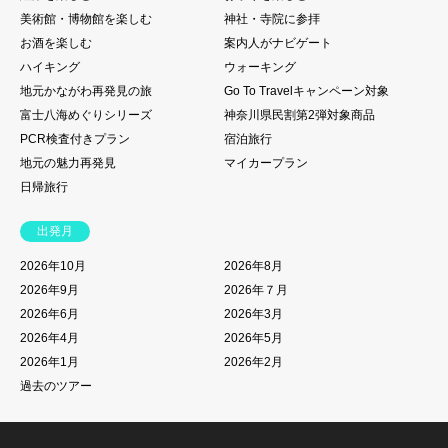
美術館・博物館を楽しむ
神社・寺院に参拝
お酒を楽しむ
案内人がナビゲート
ハイキング
ウォーキング
地元かながわ再発見の旅
Go To Travelキャンペーン対象
富士八海めぐりシリーズ
神奈川県民割第2弾対象商品
PCR検査付きプラン
宿泊旅行
地元の魅力再発見
マイカープラン
日帰旅行
出発月
2026年10月
2026年8月
2026年9月
2026年７月
2026年6月
2026年3月
2026年4月
2026年5月
2026年1月
2026年2月
過去のツアー