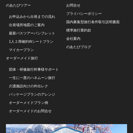
のあたびツアー
お問合せ
プライバシーポリシー
お申込みから出発までの流れ
国内募集型旅行条件取引説明書面
出発場所地図のご案内
標準旅行業約款
最新バスツアーパンフレット
会社案内
1人２席確約Wシートプラン
のあたびブログ
マイカープラン
オーダーメイド旅行
団体・研修旅行幹事様サポート
一生に一度のハネムーン旅行
介護施設向けの外出レク
パッケージプランのアレンジ
オーダーメイドプラン例
オーダーメイドのお問合せ