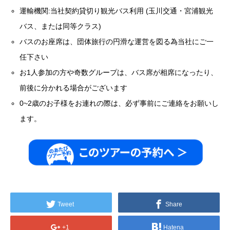
運輸機関:当社契約貸切り観光バス利用 (玉川交通・宮浦観光
バス、または同等クラス)
バスのお座席は、団体旅行の円滑な運営を図る為当社にご一
任下さい
お1人参加の方や奇数グループは、バス席が相席になったり、
前後に分かれる場合がございます
0~2歳のお子様をお連れの際は、必ず事前にご連絡をお願いし
ます。
Tweet
Share
+1
Hatena