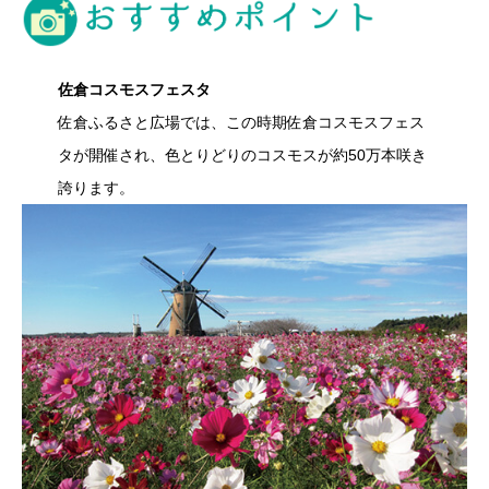
佐倉コスモス
フェスタ
佐倉ふるさと広場では、この時期佐倉コスモスフェス
タが開催され、色とりどりのコスモスが約50万本咲き
誇ります。