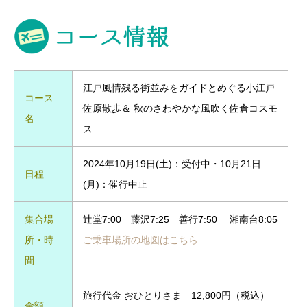
江戸風情残る街並みをガイドとめぐる小江戸
コース
佐原散歩＆ 秋のさわやかな風吹く佐倉コスモ
名
ス
2024年10月19日(土)：受付中・10月21日
日程
(月)：催行中止
集合場
辻堂7:00 藤沢7:25 善行7:50 湘南台8:05
所・時
ご乗車場所の地図はこちら
間
旅行代金 おひとりさま 12,800円（税込）
金額