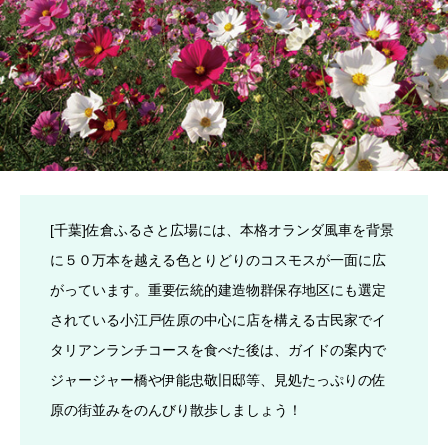
[千葉]佐倉ふるさと広場には、本格オランダ風車を背景
に５０万本を越える色とりどりのコスモスが一面に広
がっています。重要伝統的建造物群保存地区にも選定
されている小江戸佐原の中心に店を構える古民家でイ
タリアンランチコースを食べた後は、ガイドの案内で
ジャージャー橋や伊能忠敬旧邸等、見処たっぷりの佐
原の街並みをのんびり散歩しましょう！