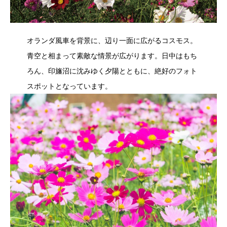
オランダ風車を背景に、辺り一面に広がるコスモス。
青空と相まって素敵な情景が広がります。日中はもち
ろん、印旛沼に沈みゆく夕陽とともに、絶好のフォト
スポットとなっています。