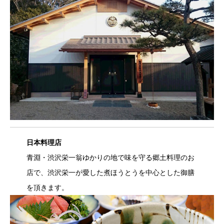
日本料理店
青淵・渋沢栄一翁ゆかりの地で味を守る郷土料理のお
店で、渋沢栄一が愛した煮ほうとうを中心とした御膳
を頂きます。