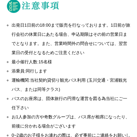
出発日1日前の18:00まで販売を行なっております。1日前が旅
行会社の休業日にあたる場合、申込期限はその前の営業日ま
でとなります。また、営業時間外の問合せについては、翌営
業日の受付となるためご注意ください
最小催行人数:15名様
添乗員:同行します
運輸機関:当社契約貸切り観光バス利用 (玉川交通・宮浦観光
バス、または同等クラス)
バスのお座席は、団体旅行の円滑な運営を図る為当社にご一
任下さい
お1人参加の方や奇数グループは、バス席が相席になったり、
前後に分かれる場合がございます
0~2歳のお子様をお連れの際は、必ず事前にご連絡をお願いし