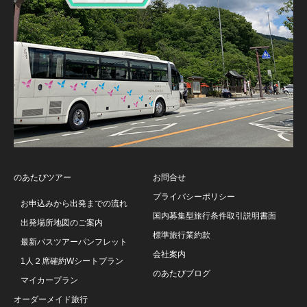
のあたびツアー
お問合せ
プライバシーポリシー
お申込みから出発までの流れ
国内募集型旅行条件取引説明書面
出発場所地図のご案内
標準旅行業約款
最新バスツアーパンフレット
会社案内
1人２席確約Wシートプラン
のあたびブログ
マイカープラン
オーダーメイド旅行