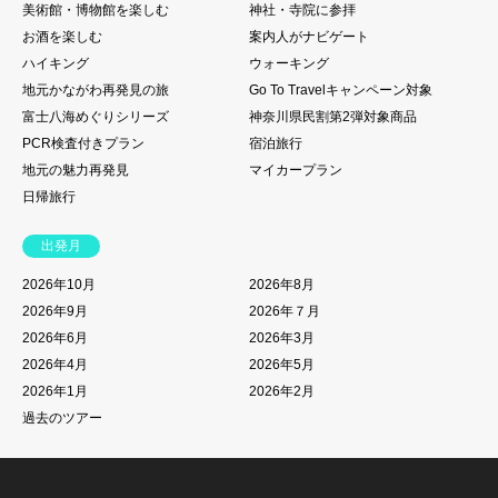
美術館・博物館を楽しむ
神社・寺院に参拝
お酒を楽しむ
案内人がナビゲート
ハイキング
ウォーキング
地元かながわ再発見の旅
Go To Travelキャンペーン対象
富士八海めぐりシリーズ
神奈川県民割第2弾対象商品
PCR検査付きプラン
宿泊旅行
地元の魅力再発見
マイカープラン
日帰旅行
出発月
2026年10月
2026年8月
2026年9月
2026年７月
2026年6月
2026年3月
2026年4月
2026年5月
2026年1月
2026年2月
過去のツアー