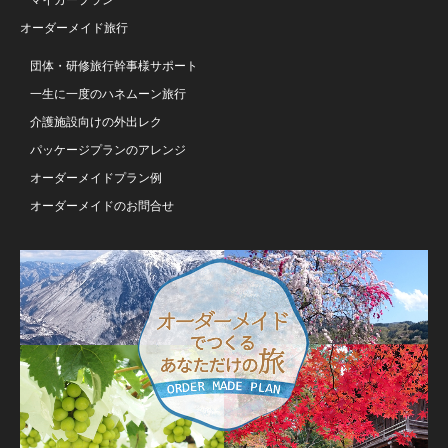
マイカープラン
オーダーメイド旅行
団体・研修旅行幹事様サポート
一生に一度のハネムーン旅行
介護施設向けの外出レク
パッケージプランのアレンジ
オーダーメイドプラン例
オーダーメイドのお問合せ