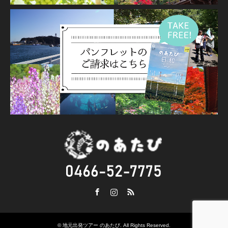
Facebook
Instagram
RSS
©
地元出発ツアー のあたび
. All Rights Reserved.