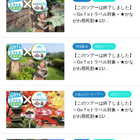
【このツアーは終了しました】
＜GoＴoトラベル対象＞★かな
がわ県民割★12/…
現地集合
過去のツアー
【このツアーは終了しました】
＜GoＴoトラベル対象＞★かな
がわ県民割★11/…
のあたびバスツアー
過去のツアー
【このツアーは終了しました】
＜GoＴoトラベル対象＞★かな
がわ県民割★11/…