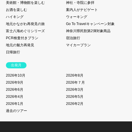
美術館・博物館を楽しむ
神社・寺院に参拝
お酒を楽しむ
案内人がナビゲート
ハイキング
ウォーキング
地元かながわ再発見の旅
Go To Travelキャンペーン対象
富士八海めぐりシリーズ
神奈川県民割第2弾対象商品
PCR検査付きプラン
宿泊旅行
地元の魅力再発見
マイカープラン
日帰旅行
出発月
2026年10月
2026年8月
2026年9月
2026年７月
2026年6月
2026年3月
2026年4月
2026年5月
2026年1月
2026年2月
過去のツアー