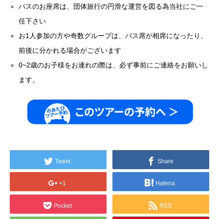
バスのお座席は、団体旅行の円滑な運営を図る為当社にご一
任下さい
お1人参加の方や奇数グループは、バス席が相席になったり、
前後に分かれる場合がございます
0~2歳のお子様をお連れの際は、必ず事前にご連絡をお願いし
ます。
Tweet
Share
+1
Hatena
Pocket
RSS