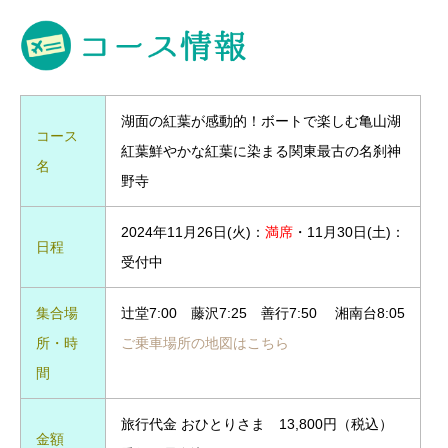
湖面の紅葉が感動的！ボートで楽しむ亀山湖
コース
紅葉鮮やかな紅葉に染まる関東最古の名刹神
名
野寺
2024年11月26日(火)：
満席
・11月30日(土)：
日程
受付中
集合場
辻堂7:00 藤沢7:25 善行7:50 湘南台8:05
所・時
ご乗車場所の地図はこちら
間
旅行代金 おひとりさま 13,800円（税込）
金額