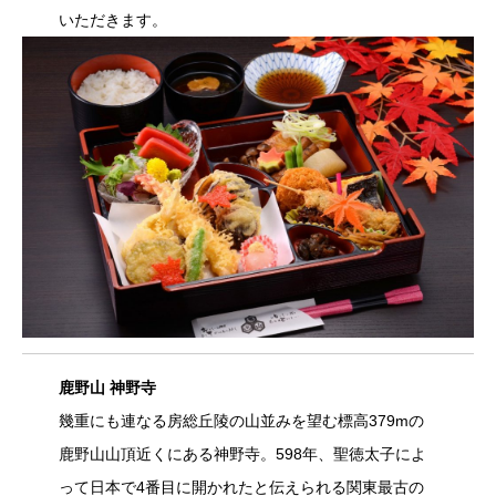
いただきます。
鹿野山 神野寺
幾重にも連なる房総丘陵の山並みを望む標高379mの
鹿野山山頂近くにある神野寺。598年、聖徳太子によ
って日本で4番目に開かれたと伝えられる関東最古の