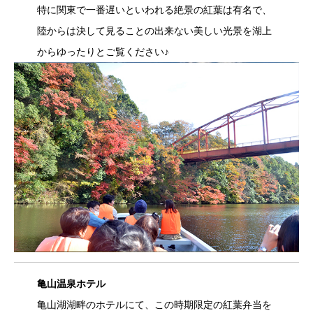
特に関東で一番遅いといわれる絶景の紅葉は有名で、
陸からは決して見ることの出来ない美しい光景を湖上
からゆったりとご覧ください♪
亀山温泉
ホテル
亀山湖湖畔のホテルにて、この時期限定の紅葉弁当を