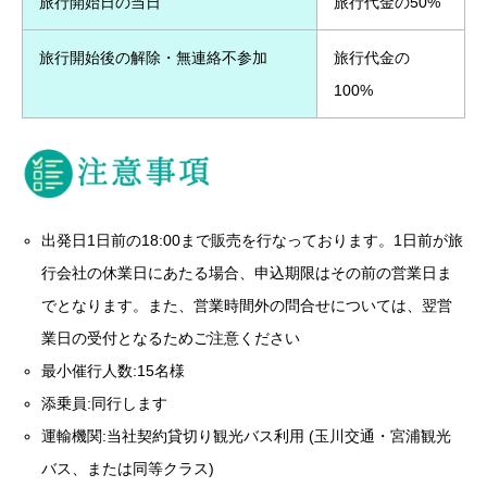
旅行開始日の当日
旅行代金の50%
旅行開始後の解除・無連絡不参加
旅行代金の
100%
出発日1日前の18:00まで販売を行なっております。1日前が旅
行会社の休業日にあたる場合、申込期限はその前の営業日ま
でとなります。また、営業時間外の問合せについては、翌営
業日の受付となるためご注意ください
最小催行人数:15名様
添乗員:同行します
運輸機関:当社契約貸切り観光バス利用 (玉川交通・宮浦観光
バス、または同等クラス)