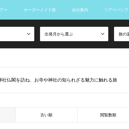
アー
オーダーメイド旅
会社案内
ツアーパンフ
出発月から選ぶ
旅の
神社仏閣を訪ね、お寺や神社の知られざる魅力に触れる旅
古い順
閲覧数順