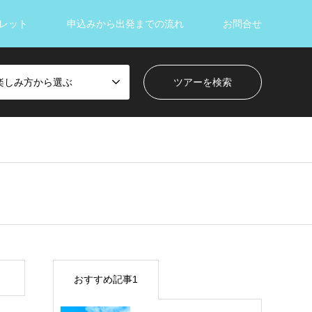
レット
申込みから出発までの流れ
お問合せ
楽しみ方から選ぶ
おすすめ記事1