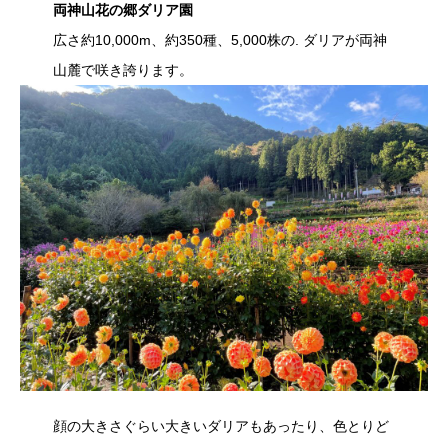
両神山花の郷ダリア園
広さ約10,000m、約350種、5,000株の. ダリアが両神
山麓で咲き誇ります。
顔の大きさぐらい大きいダリアもあったり、色とりど