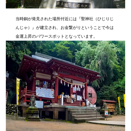
当時銅が発見された場所付近には『聖神社（ひじりじ
んじゃ）』が建立され、お金繋がりということで今は
金運上昇のパワースポットとなっています。