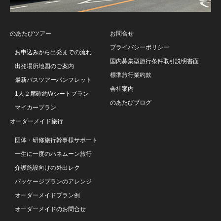
のあたびツアー
お問合せ
プライバシーポリシー
お申込みから出発までの流れ
国内募集型旅行条件取引説明書面
出発場所地図のご案内
標準旅行業約款
最新バスツアーパンフレット
会社案内
1人２席確約Wシートプラン
のあたびブログ
マイカープラン
オーダーメイド旅行
団体・研修旅行幹事様サポート
一生に一度のハネムーン旅行
介護施設向けの外出レク
パッケージプランのアレンジ
オーダーメイドプラン例
オーダーメイドのお問合せ