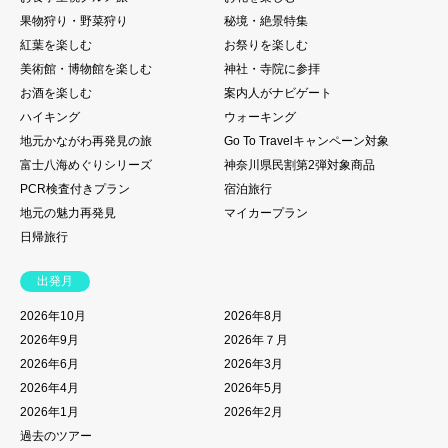
果物狩り・野菜狩り
秘境・絶景特集
紅葉を楽しむ
お祭りを楽しむ
美術館・博物館を楽しむ
神社・寺院に参拝
お酒を楽しむ
案内人がナビゲート
ハイキング
ウォーキング
地元かながわ再発見の旅
Go To Travelキャンペーン対象
富士八海めぐりシリーズ
神奈川県民割第2弾対象商品
PCR検査付きプラン
宿泊旅行
地元の魅力再発見
マイカープラン
日帰旅行
出発月
2026年10月
2026年8月
2026年9月
2026年７月
2026年6月
2026年3月
2026年4月
2026年5月
2026年1月
2026年2月
過去のツアー