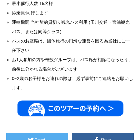
最小催行人数:15名様
添乗員:同行します
運輸機関:当社契約貸切り観光バス利用 (玉川交通・宮浦観光
バス、または同等クラス)
バスのお座席は、団体旅行の円滑な運営を図る為当社にご一
任下さい
お1人参加の方や奇数グループは、バス席が相席になったり、
前後に分かれる場合がございます
0~2歳のお子様をお連れの際は、必ず事前にご連絡をお願いし
ます。
Tweet
Share