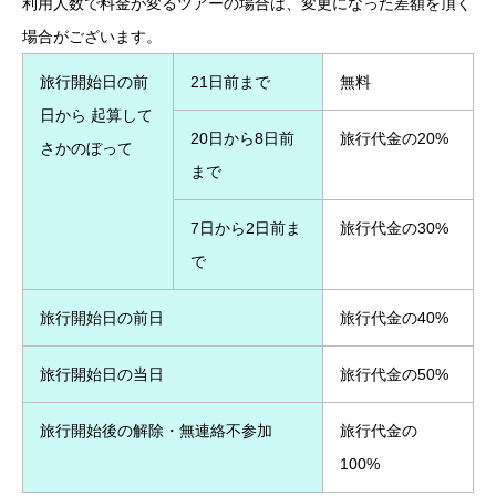
利用人数で料金が変るツアーの場合は、変更になった差額を頂く
場合がございます。
旅行開始日の前
21日前まで
無料
日から 起算して
20日から8日前
旅行代金の20%
さかのぼって
まで
7日から2日前ま
旅行代金の30%
で
旅行開始日の前日
旅行代金の40%
旅行開始日の当日
旅行代金の50%
旅行開始後の解除・無連絡不参加
旅行代金の
100%