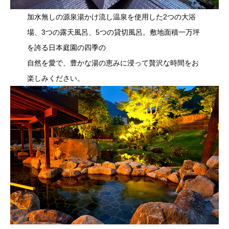
加水無しの源泉湯かけ流し温泉を使用した2つの大浴
場、3つの露天風呂、5つの貸切風呂。敷地面積一万坪
を誇る日本庭園の四季の
自然を愛で、豊かな湯の恵みに浸って贅沢な時間をお
楽しみください。