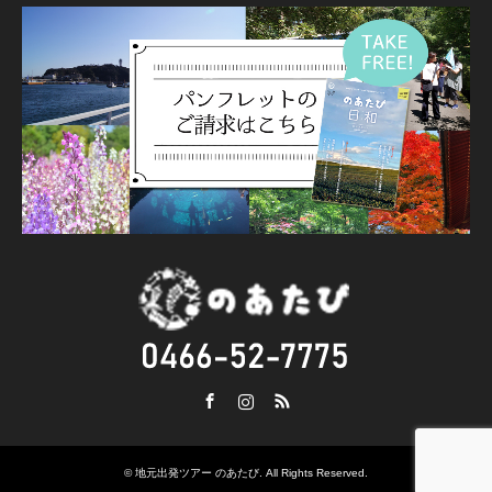
Facebook
Instagram
RSS
©
地元出発ツアー のあたび
. All Rights Reserved.