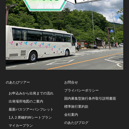
のあたびツアー
お問合せ
プライバシーポリシー
お申込みから出発までの流れ
国内募集型旅行条件取引説明書面
出発場所地図のご案内
標準旅行業約款
最新バスツアーパンフレット
会社案内
1人２席確約Wシートプラン
のあたびブログ
マイカープラン