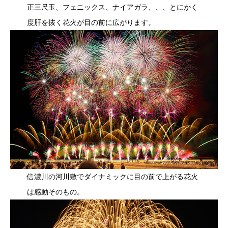
正三尺玉、フェニックス、ナイアガラ、、、とにかく
度肝を抜く花火が目の前に広がります。
信濃川の河川敷でダイナミックに目の前で上がる花火
は感動そのもの。