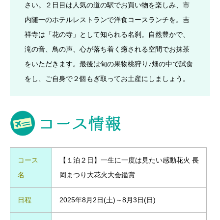
さい。２日目は人気の道の駅でお買い物を楽しみ、市
内随一のホテルレストランで洋食コースランチを。吉
祥寺は「花の寺」として知られる名刹。自然豊かで、
滝の音、鳥の声、心が落ち着く癒される空間でお抹茶
をいただきます。最後は旬の果物桃狩り♪畑の中で試食
をし、ご自身で２個もぎ取ってお土産にしましょう。
コース
【１泊２日】一生に一度は見たい感動花火 長
名
岡まつり大花火大会鑑賞
日程
2025年8月2日(土)～8月3日(日)