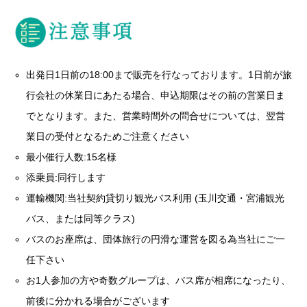
出発日1日前の18:00まで販売を行なっております。1日前が旅
行会社の休業日にあたる場合、申込期限はその前の営業日ま
でとなります。また、営業時間外の問合せについては、翌営
業日の受付となるためご注意ください
最小催行人数:15名様
添乗員:同行します
運輸機関:当社契約貸切り観光バス利用 (玉川交通・宮浦観光
バス、または同等クラス)
バスのお座席は、団体旅行の円滑な運営を図る為当社にご一
任下さい
お1人参加の方や奇数グループは、バス席が相席になったり、
前後に分かれる場合がございます