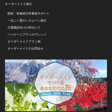
オーダーメイド旅行
団体・研修旅行幹事様サポート
一生に一度のハネムーン旅行
介護施設向けの外出レク
パッケージプランのアレンジ
オーダーメイドプラン例
オーダーメイドのお問合せ