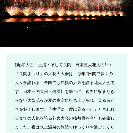
[新潟]大曲・土浦・そして長岡…日本三大花火の1つ
「長岡まつり」の大花火大会は、毎年2日間で多くの
人々が訪れる、全国でも屈指の人気を誇る花火大会で
す。日本一の大河・信濃川を舞台に、視界に収まりき
らない大型花火が夏の夜空に打ち上げられ、見る者た
ちを魅了します。「生涯に一度は見るべし」と言われ
るまでの人気を誇る花火大会の桟敷席を今年も確保し
ました。夜は水上温泉の旅館でゆっくりお過ごしくだ