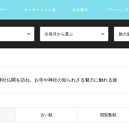
アー
オーダーメイド旅
会社案内
ツアーパンフ
出発月から選ぶ
旅の
神社仏閣を訪ね、お寺や神社の知られざる魅力に触れる旅
古い順
閲覧数順