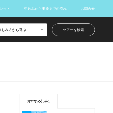
レット
申込みから出発までの流れ
お問合せ
楽しみ方から選ぶ
おすすめ記事1