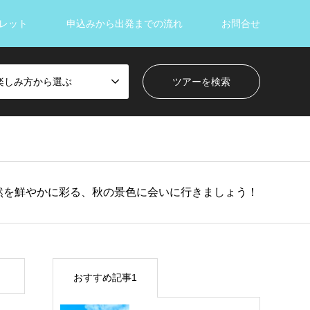
レット
申込みから出発までの流れ
お問合せ
楽しみ方から選ぶ
然を鮮やかに彩る、秋の景色に会いに行きましょう！
おすすめ記事1