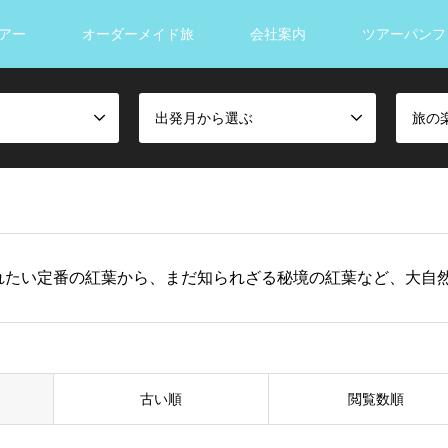
アー
オーダーメイド旅
会社案内
ツアーパンフ
出発月から選ぶ
旅の
れたい定番の紅葉から、まだ知られざる秘境の紅葉など、大自
古い順
閲覧数順