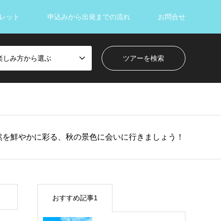
レット
申込みから出発までの流れ
お問合せ
楽しみ方から選ぶ
然を鮮やかに彩る、秋の景色に会いに行きましょう！
おすすめ記事1