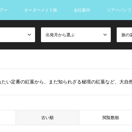
アー
オーダーメイド旅
会社案内
ツアーパンフ
出発月から選ぶ
旅の
れたい定番の紅葉から、まだ知られざる秘境の紅葉など、大自
古い順
閲覧数順