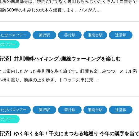
札所の四萬部寺は、境内だけでなく裏山ももみじがたくさん！西善寺で
樹齢600年のもみじの大木を鑑賞します。バスが入…
あたびバスツアー
藤沢駅
善行駅
湘南台駅
辻堂駅
去のツアー
行済】井川湖畔ハイキング♪廃線ウォーキングを楽しむ
とご案内したかった井川湖を歩く旅です。紅葉も楽しみつつ、スリル満
吊橋を渡り、廃線の上を歩き、トロッコ列車に乗…
あたびバスツアー
藤沢駅
善行駅
湘南台駅
辻堂駅
去のツアー
行済】ゆく年くる年！干支にまつわる地巡り 今年の漢字を当