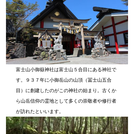
富士山小御嶽神社は富士山５合目にある神社で
す。９３７年に小御岳山の山頂（冨士山五合
目）に創建したのがこの神社の始まり。古くか
ら山岳信仰の霊地として多くの崇敬者や修行者
が訪れたといいます。