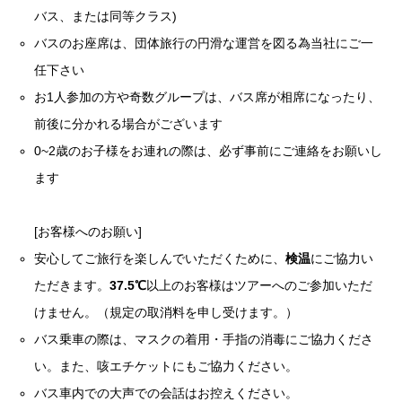
バス、または同等クラス)
バスのお座席は、団体旅行の円滑な運営を図る為当社にご一
任下さい
お1人参加の方や奇数グループは、バス席が相席になったり、
前後に分かれる場合がございます
0~2歳のお子様をお連れの際は、必ず事前にご連絡をお願いし
ます
[お客様へのお願い]
安心してご旅行を楽しんでいただくために、
検温
にご協力い
ただきます。
37.5℃
以上のお客様はツアーへのご参加いただ
けません。（規定の取消料を申し受けます。）
バス乗車の際は、マスクの着用・手指の消毒にご協力くださ
い。また、咳エチケットにもご協力ください。
バス車内での大声での会話はお控えください。