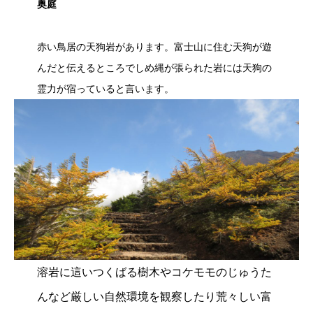
奥庭
赤い鳥居の天狗岩があります。富士山に住む天狗が遊
んだと伝えるところでしめ縄が張られた岩には天狗の
霊力が宿っていると言います。
溶岩に這いつくばる樹木やコケモモのじゅうた
んなど厳しい自然環境を観察したり荒々しい富