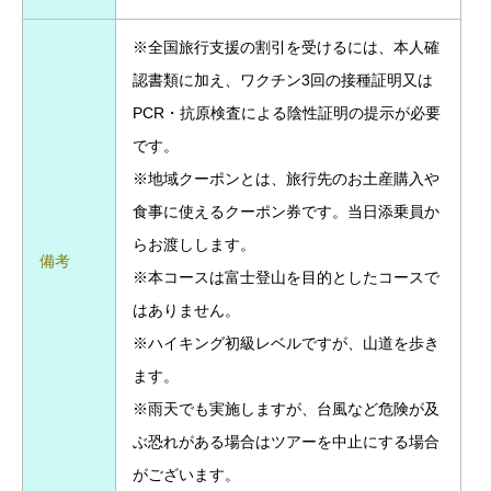
※全国旅行支援の割引を受けるには、本人確
認書類に加え、ワクチン3回の接種証明又は
PCR・抗原検査による陰性証明の提示が必要
です。
※地域クーポンとは、旅行先のお土産購入や
食事に使えるクーポン券です。当日添乗員か
らお渡しします。
備考
※本コースは富士登山を目的としたコースで
はありません。
※ハイキング初級レベルですが、山道を歩き
ます。
※雨天でも実施しますが、台風など危険が及
ぶ恐れがある場合はツアーを中止にする場合
がございます。