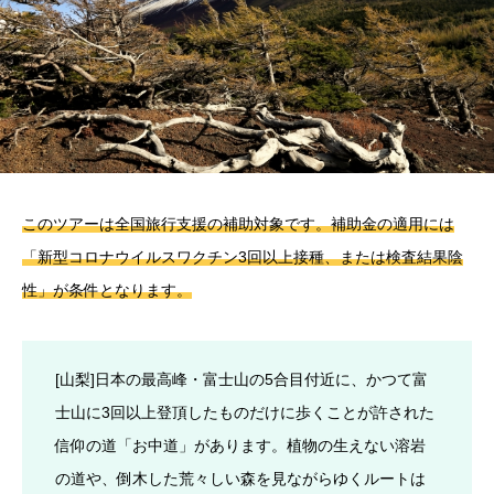
このツアーは全国旅行支援の補助対象です。補助金の適用には
「新型コロナウイルスワクチン3回以上接種、または検査結果陰
性」が条件となります。
[山梨]日本の最高峰・富士山の5合目付近に、かつて富
士山に3回以上登頂したものだけに歩くことが許された
信仰の道「お中道」があります。植物の生えない溶岩
の道や、倒木した荒々しい森を見ながらゆくルートは