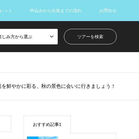
レット
申込みから出発までの流れ
お問合せ
楽しみ方から選ぶ
然を鮮やかに彩る、秋の景色に会いに行きましょう！
おすすめ記事1