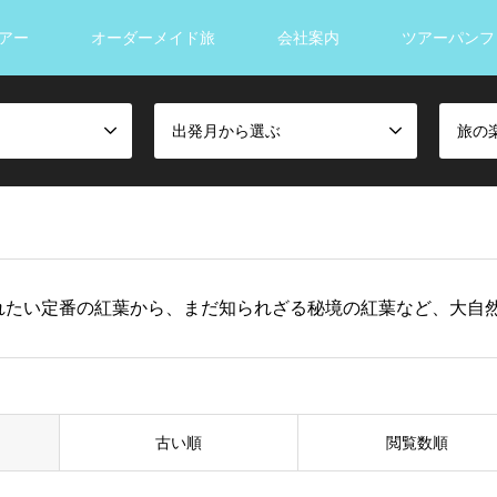
アー
オーダーメイド旅
会社案内
ツアーパンフ
出発月から選ぶ
旅の
れたい定番の紅葉から、まだ知られざる秘境の紅葉など、大自
古い順
閲覧数順