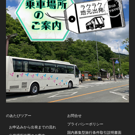
のあたびツアー
お問合せ
プライバシーポリシー
お申込みから出発までの流れ
国内募集型旅行条件取引説明書面