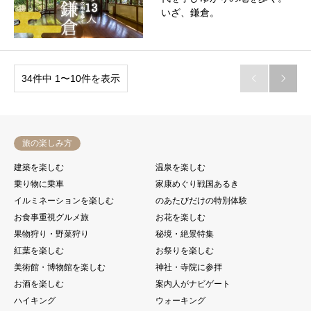
いざ、鎌倉。
34件中 1〜10件を表示


旅の楽しみ方
建築を楽しむ
温泉を楽しむ
乗り物に乗車
家康めぐり戦国あるき
イルミネーションを楽しむ
のあたびだけの特別体験
お食事重視グルメ旅
お花を楽しむ
果物狩り・野菜狩り
秘境・絶景特集
紅葉を楽しむ
お祭りを楽しむ
美術館・博物館を楽しむ
神社・寺院に参拝
お酒を楽しむ
案内人がナビゲート
ハイキング
ウォーキング