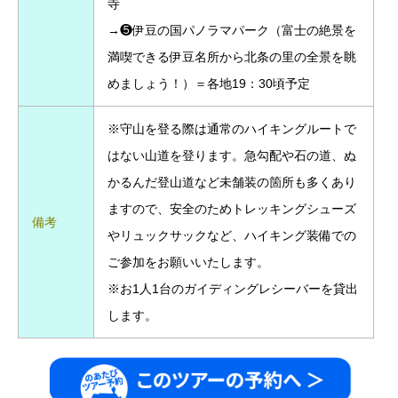
寺
→❺伊豆の国パノラマパーク（富士の絶景を
満喫できる伊豆名所から北条の里の全景を眺
めましょう！）＝各地19：30頃予定
※守山を登る際は通常のハイキングルートで
はない山道を登ります。急勾配や石の道、ぬ
かるんだ登山道など未舗装の箇所も多くあり
ますので、安全のためトレッキングシューズ
備考
やリュックサックなど、ハイキング装備での
ご参加をお願いいたします。
※お1人1台のガイディングレシーバーを貸出
します。