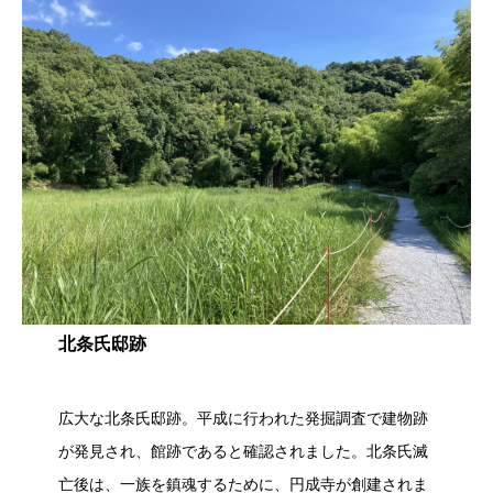
北条氏邸跡
広大な北条氏邸跡。平成に行われた発掘調査で建物跡
が発見され、館跡であると確認されました。北条氏滅
亡後は、一族を鎮魂するために、円成寺が創建されま