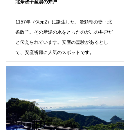
北条政子産湯の井戸
1157年（保元2）に誕生した、源頼朝の妻・北
条政子。その産湯の水をとったのがこの井戸だ
と伝えられています。安産の霊験があるとし
て、安産祈願に人気のスポットです。