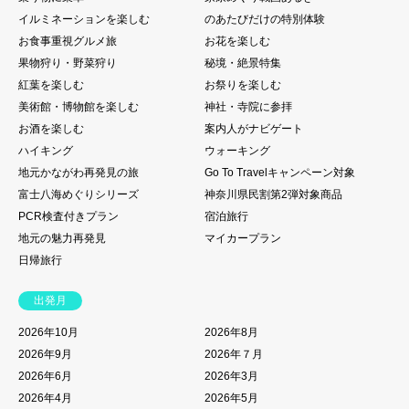
イルミネーションを楽しむ
のあたびだけの特別体験
お食事重視グルメ旅
お花を楽しむ
果物狩り・野菜狩り
秘境・絶景特集
紅葉を楽しむ
お祭りを楽しむ
美術館・博物館を楽しむ
神社・寺院に参拝
お酒を楽しむ
案内人がナビゲート
ハイキング
ウォーキング
地元かながわ再発見の旅
Go To Travelキャンペーン対象
富士八海めぐりシリーズ
神奈川県民割第2弾対象商品
PCR検査付きプラン
宿泊旅行
地元の魅力再発見
マイカープラン
日帰旅行
出発月
2026年10月
2026年8月
2026年9月
2026年７月
2026年6月
2026年3月
2026年4月
2026年5月