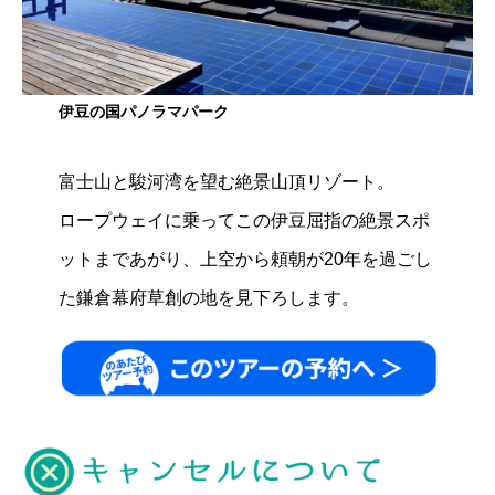
伊豆の国パノラマパーク
富士山と駿河湾を望む絶景山頂リゾート。
ロープウェイに乗ってこの伊豆屈指の絶景スポ
ットまであがり、上空から頼朝が20年を過ごし
た鎌倉幕府草創の地を見下ろします。