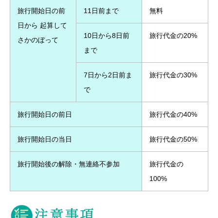
旅行開始日の前
11日前まで
無料
日から 起算して
10日から8日前
旅行代金の20%
さかのぼって
まで
7日から2日前ま
旅行代金の30%
で
旅行開始日の前日
旅行代金の40%
旅行開始日の当日
旅行代金の50%
旅行開始後の解除・無連絡不参加
旅行代金の
100%