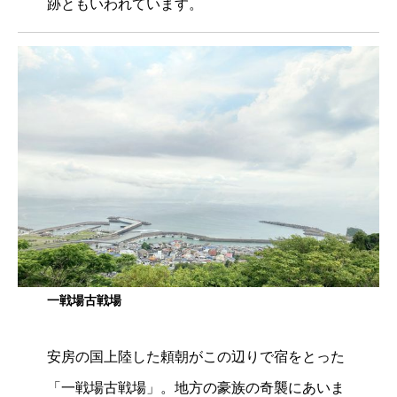
跡ともいわれています。
一戦場古戦場
安房の国上陸した頼朝がこの辺りで宿をとった
「一戦場古戦場」。地方の豪族の奇襲にあいま