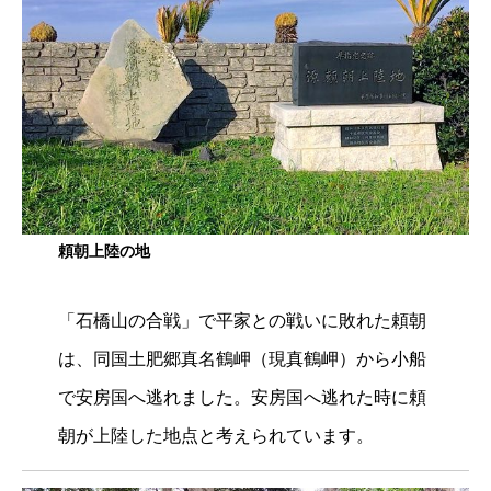
頼朝上陸の地
「石橋山の合戦」で平家との戦いに敗れた頼朝
は、同国土肥郷真名鶴岬（現真鶴岬）から小船
で安房国へ逃れました。安房国へ逃れた時に頼
朝が上陸した地点と考えられています。