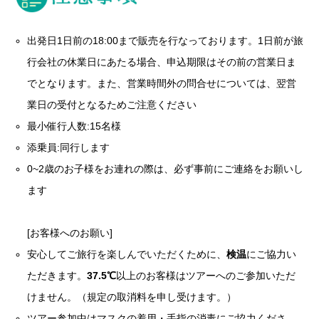
出発日1日前の18:00まで販売を行なっております。1日前が旅
行会社の休業日にあたる場合、申込期限はその前の営業日ま
でとなります。また、営業時間外の問合せについては、翌営
業日の受付となるためご注意ください
最小催行人数:15名様
添乗員:同行します
0~2歳のお子様をお連れの際は、必ず事前にご連絡をお願いし
ます
[お客様へのお願い]
安心してご旅行を楽しんでいただくために、
検温
にご協力い
ただきます。
37.5℃
以上のお客様はツアーへのご参加いただ
けません。（規定の取消料を申し受けます。）
ツアー参加中はマスクの着用・手指の消毒にご協力くださ