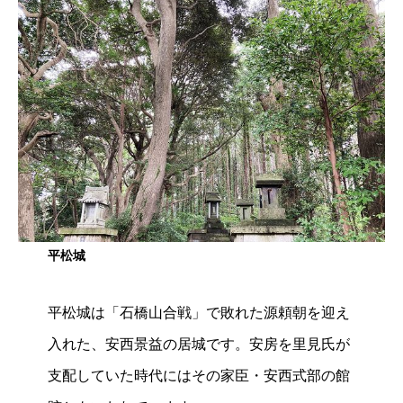
平松城
平松城は「石橋山合戦」で敗れた源頼朝を迎え
入れた、安西景益の居城です。安房を里見氏が
支配していた時代にはその家臣・安西式部の館