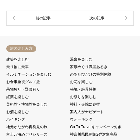
旅の楽しみ方
建築を楽しむ
温泉を楽しむ
乗り物に乗車
家康めぐり戦国あるき
イルミネーションを楽しむ
のあたびだけの特別体験
お食事重視グルメ旅
お花を楽しむ
果物狩り・野菜狩り
秘境・絶景特集
紅葉を楽しむ
お祭りを楽しむ
美術館・博物館を楽しむ
神社・寺院に参拝
お酒を楽しむ
案内人がナビゲート
ハイキング
ウォーキング
地元かながわ再発見の旅
Go To Travelキャンペーン対象
富士八海めぐりシリーズ
神奈川県民割第2弾対象商品