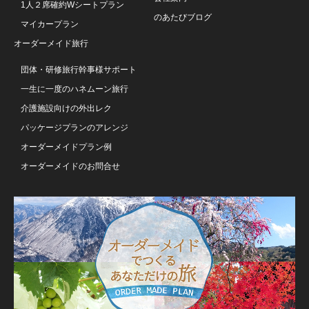
1人２席確約Wシートプラン
のあたびブログ
マイカープラン
オーダーメイド旅行
団体・研修旅行幹事様サポート
一生に一度のハネムーン旅行
介護施設向けの外出レク
パッケージプランのアレンジ
オーダーメイドプラン例
オーダーメイドのお問合せ