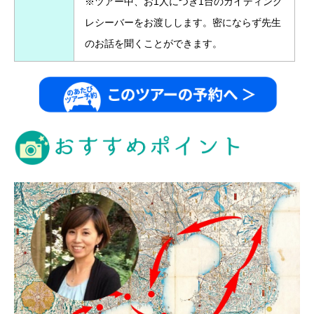
※ツアー中、お1人につき1台のガイディング
レシーバーをお渡しします。密にならず先生
のお話を聞くことができます。