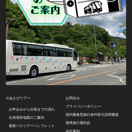
のあたびツアー
お問合せ
プライバシーポリシー
お申込みから出発までの流れ
国内募集型旅行条件取引説明書面
出発場所地図のご案内
標準旅行業約款
最新バスツアーパンフレット
会社案内