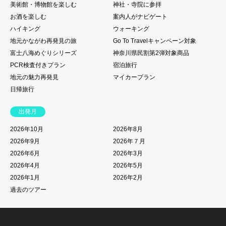
美術館・博物館を楽しむ
神社・寺院に参拝
お酒を楽しむ
案内人がナビゲート
ハイキング
ウォーキング
地元かながわ再発見の旅
Go To Travelキャンペーン対象
富士八海めぐりシリーズ
神奈川県民割第2弾対象商品
PCR検査付きプラン
宿泊旅行
地元の魅力再発見
マイカープラン
日帰旅行
出発月
2026年10月
2026年8月
2026年9月
2026年７月
2026年6月
2026年3月
2026年4月
2026年5月
2026年1月
2026年2月
過去のツアー