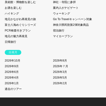
美術館・博物館を楽しむ
神社・寺院に参拝
お酒を楽しむ
案内人がナビゲート
ハイキング
ウォーキング
地元かながわ再発見の旅
Go To Travelキャンペーン対象
富士八海めぐりシリーズ
神奈川県民割第2弾対象商品
PCR検査付きプラン
宿泊旅行
地元の魅力再発見
マイカープラン
日帰旅行
出発月
2026年10月
2026年8月
2026年9月
2026年７月
2026年6月
2026年3月
2026年4月
2026年5月
2026年1月
2026年2月
過去のツアー