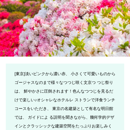
[東京]淡いピンクから濃い赤、 小さくて可愛いものから
ゴージャスなのまで様々なつつじ咲く文京つ つじ祭り
は、 鮮やかさに圧倒されます！色んなつつじを見るだ
けで楽しい♪オシャレなホテルレ ストランで洋食ランチ
コースをいただき、 東京の名建築として有名な明日館
では、 ガイドによ る説明を聞きながら、幾何学的デザ
インとクラッシックな建築空間をたっぷりお楽しみく