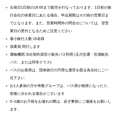
出発日1日前の18:00まで販売を行なっております。1日前が旅
行会社の休業日にあたる場合、申込期限はその前の営業日ま
でとなります。また、営業時間外の問合せについては、翌営
業日の受付となるためご注意ください
最小催行人数:15名様
添乗員:同行します
運輸機関:当社契約貸切り観光バス利用 (玉川交通・宮浦観光
バス、または同等クラス)
バスのお座席は、団体旅行の円滑な運営を図る為当社にご一
任下さい
お1人参加の方や奇数グループは、バス席が相席になったり、
前後に分かれる場合がございます
0~2歳のお子様をお連れの際は、必ず事前にご連絡をお願いし
ます。