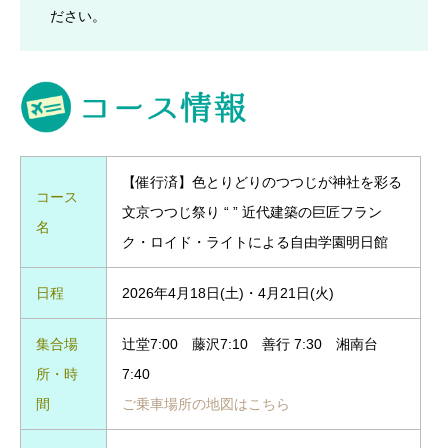
ださい。
【催行済】色とりどりのつつじが神社を彩る
コース
文京つつじ祭り “ ” 近代建築の巨匠フラン
名
ク・ロイド・ライトによる自由学園明日館
日程
2026年4月18日(土)・4月21日(火)
集合場
辻堂7:00 藤沢7:10 善行 7:30 湘南台
所・時
7:40
間
ご乗車場所の地図はこちら