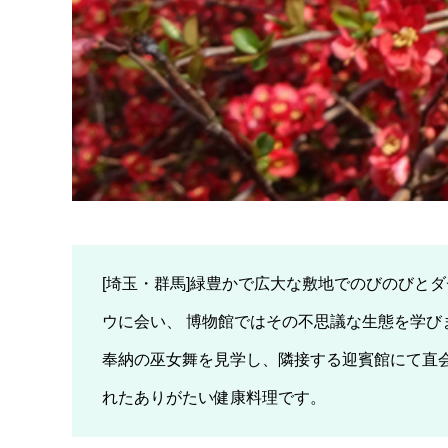
[埼玉・群馬]緑豊かで広大な敷地でのびのびと
ウに会い、 博物館ではその不思議な生態を学び
奉納の巫女舞を見学し、隣接する迎賓館にて直会
れたありがたい健康料理です。