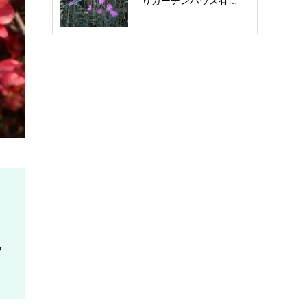
りガーデンハウス有…
お問い合わせ
ら