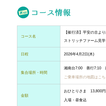
【催行済】平安の古より
コース名
ストリッチファーム見学
日程
2026年4月2日(木)
湘南台7:00 善行7:10 藤
集合場所・時間
ご乗車場所の地図はこち
おひとりさま 13,800
金額
入場・昼食込