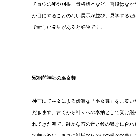
チョウの卵や羽根、骨格標本など、普段はなか
か目にすることのない展示が並び、見学するだ
で新しい発見があると好評です。
冠稲荷神社の巫女舞
神前にて巫女による優雅な「巫女舞」をご覧い
だきます。古くから神々への奉納として受け継
れてきた舞で、静かな笛の音と鈴の響きに合わ
て舞う姿は、まさに神域ならではの厳かな美し