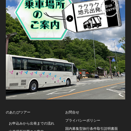
のあたびツアー
お問合せ
プライバシーポリシー
お申込みから出発までの流れ
国内募集型旅行条件取引説明書面