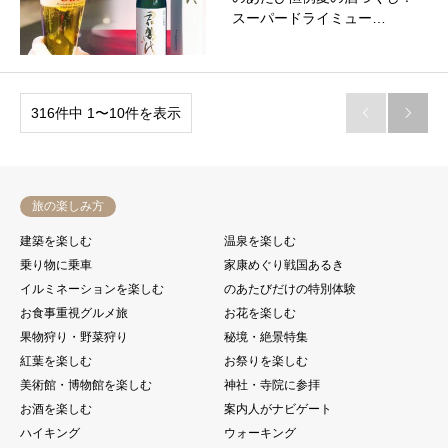
スーパードライミュー…
316件中 1〜10件を表示


旅の楽しみ方
建築を楽しむ
温泉を楽しむ
乗り物に乗車
家康めぐり戦国あるき
イルミネーションを楽しむ
のあたびだけの特別体験
お食事重視グルメ旅
お花を楽しむ
果物狩り・野菜狩り
秘境・絶景特集
紅葉を楽しむ
お祭りを楽しむ
美術館・博物館を楽しむ
神社・寺院に参拝
お酒を楽しむ
案内人がナビゲート
ハイキング
ウォーキング