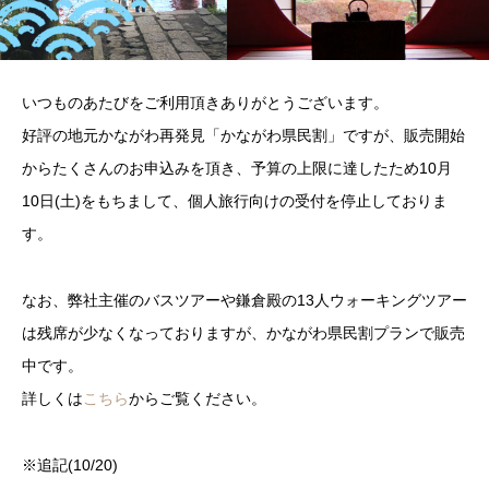
いつものあたびをご利用頂きありがとうございます。
好評の地元かながわ再発見「かながわ県民割」ですが、販売開始
からたくさんのお申込みを頂き、予算の上限に達したため10月
10日(土)をもちまして、個人旅行向けの受付を停止しておりま
す。
なお、弊社主催のバスツアーや鎌倉殿の13人ウォーキングツアー
は残席が少なくなっておりますが、かながわ県民割プランで販売
中です。
詳しくは
こちら
からご覧ください。
※追記(10/20)