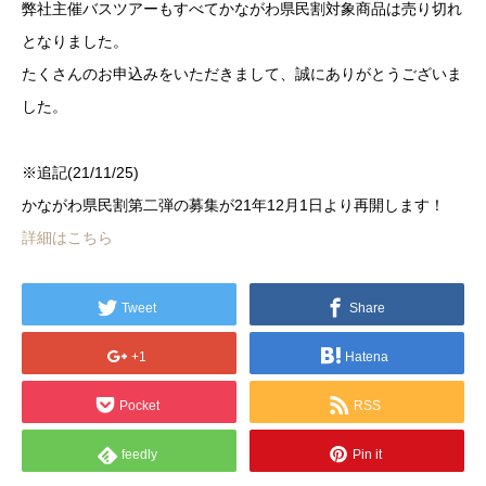
弊社主催バスツアーもすべてかながわ県民割対象商品は売り切れ
となりました。
たくさんのお申込みをいただきまして、誠にありがとうございま
した。
※追記(21/11/25)
かながわ県民割第二弾の募集が21年12月1日より再開します！
詳細はこちら
Tweet
Share
+1
Hatena
Pocket
RSS
feedly
Pin it