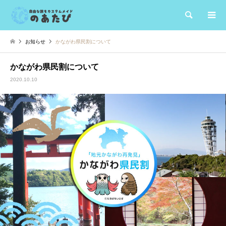
検索
お知らせ
かながわ県民割について
かながわ県民割について
2020.10.10