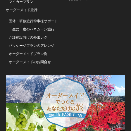
マイカープラン
オーダーメイド旅行
団体・研修旅行幹事様サポート
一生に一度のハネムーン旅行
介護施設向けの外出レク
パッケージプランのアレンジ
オーダーメイドプラン例
オーダーメイドのお問合せ