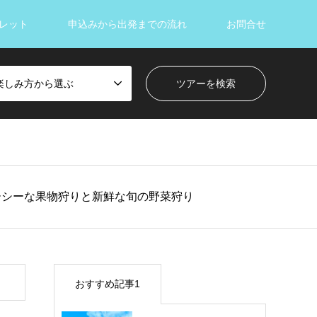
レット
申込みから出発までの流れ
お問合せ
楽しみ方から選ぶ
ーシーな果物狩りと新鮮な旬の野菜狩り
おすすめ記事1