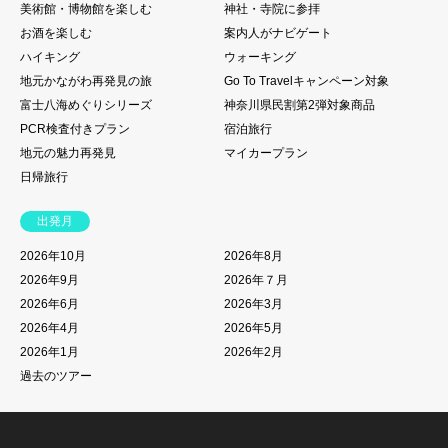
美術館・博物館を楽しむ
神社・寺院に参拝
お酒を楽しむ
案内人がナビゲート
ハイキング
ウォーキング
地元かながわ再発見の旅
Go To Travelキャンペーン対象
富士八海めぐりシリーズ
神奈川県民割第2弾対象商品
PCR検査付きプラン
宿泊旅行
地元の魅力再発見
マイカープラン
日帰旅行
出発月
2026年10月
2026年8月
2026年9月
2026年７月
2026年6月
2026年3月
2026年4月
2026年5月
2026年1月
2026年2月
過去のツアー