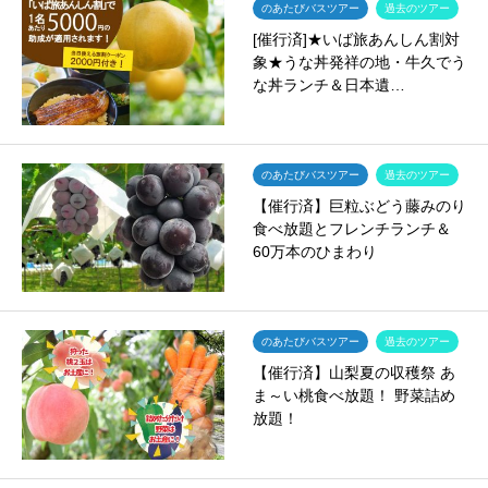
のあたびバスツアー
過去のツアー
[催行済]★いば旅あんしん割対
象★うな丼発祥の地・牛久でう
な丼ランチ＆日本遺…
のあたびバスツアー
過去のツアー
【催行済】巨粒ぶどう藤みのり
食べ放題とフレンチランチ＆
60万本のひまわり
のあたびバスツアー
過去のツアー
【催行済】山梨夏の収穫祭 あ
ま～い桃食べ放題！ 野菜詰め
放題！