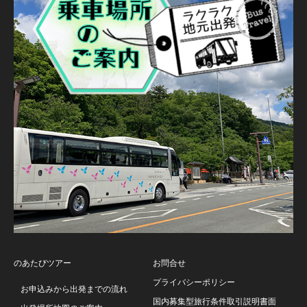
のあたびツアー
お問合せ
プライバシーポリシー
お申込みから出発までの流れ
国内募集型旅行条件取引説明書面