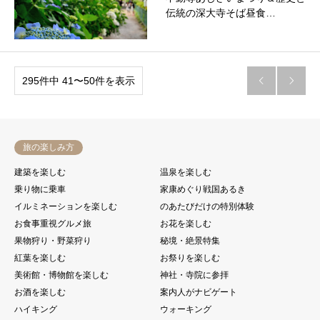
伝統の深大寺そば昼食…
295件中 41〜50件を表示


旅の楽しみ方
建築を楽しむ
温泉を楽しむ
乗り物に乗車
家康めぐり戦国あるき
イルミネーションを楽しむ
のあたびだけの特別体験
お食事重視グルメ旅
お花を楽しむ
果物狩り・野菜狩り
秘境・絶景特集
紅葉を楽しむ
お祭りを楽しむ
美術館・博物館を楽しむ
神社・寺院に参拝
お酒を楽しむ
案内人がナビゲート
ハイキング
ウォーキング