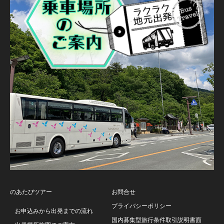
のあたびツアー
お問合せ
プライバシーポリシー
お申込みから出発までの流れ
国内募集型旅行条件取引説明書面