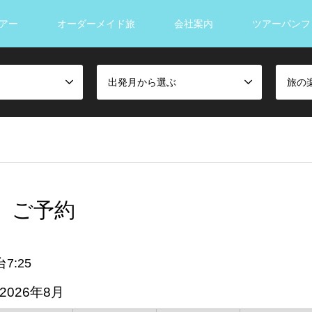
アー
オーダーメイド旅
会社案内
ツアーパンフ
出発月から選ぶ
旅の
」ご予約
7:25
2026年8月