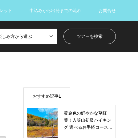
レット
申込みから出発までの流れ
お問合せ
楽しみ方から選ぶ
おすすめ記事1
黄金色の鮮やかな草紅
葉！入笠山初級ハイキン
グ 選べるお手軽コース…