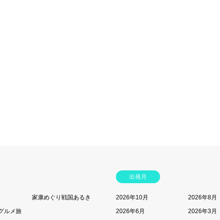
出発月
家康めぐり戦国あるき
2026年10月
2026年8月
グルメ旅
2026年6月
2026年3月