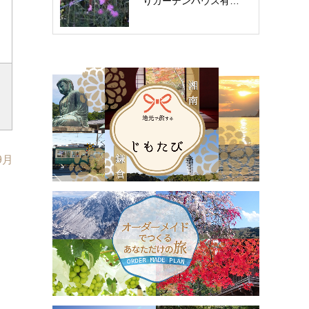
りガーデンハウス有…
9月