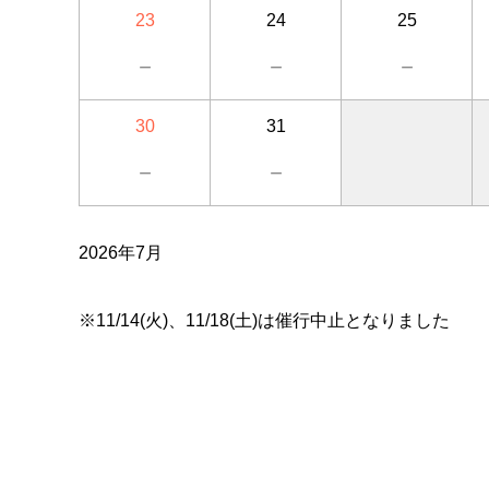
23
24
25
－
－
－
30
31
－
－
2026年7月
※11/14(火)、11/18(土)は催行中止となりました