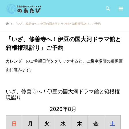
検索
「いざ、修善寺へ！伊豆の国大河ドラマ館と箱根権現詣り」ご予約
「いざ、修善寺へ！伊豆の国大河ドラマ館と
箱根権現詣り」ご予約
カレンダーのご希望日付をクリックすると、ご乗車場所の選択画
面に進みます。
いざ、修善寺へ！伊豆の国大河ドラマ館と箱根権
現詣り
2026年8月
日
月
火
水
木
金
土