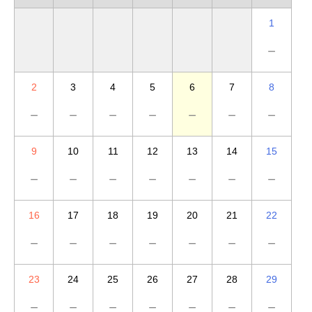
1
－
2
3
4
5
6
7
8
－
－
－
－
－
－
－
9
10
11
12
13
14
15
－
－
－
－
－
－
－
16
17
18
19
20
21
22
－
－
－
－
－
－
－
23
24
25
26
27
28
29
－
－
－
－
－
－
－