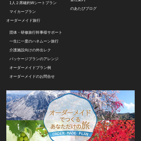
1人２席確約Wシートプラン
のあたびブログ
マイカープラン
オーダーメイド旅行
団体・研修旅行幹事様サポート
一生に一度のハネムーン旅行
介護施設向けの外出レク
パッケージプランのアレンジ
オーダーメイドプラン例
オーダーメイドのお問合せ