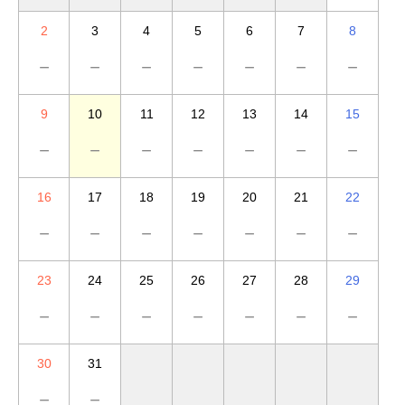
2
3
4
5
6
7
8
－
－
－
－
－
－
－
9
10
11
12
13
14
15
－
－
－
－
－
－
－
16
17
18
19
20
21
22
－
－
－
－
－
－
－
23
24
25
26
27
28
29
－
－
－
－
－
－
－
30
31
－
－