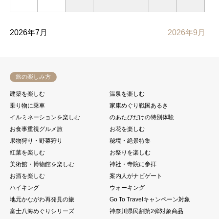
2026年7月
2026年9月
旅の楽しみ方
建築を楽しむ
温泉を楽しむ
乗り物に乗車
家康めぐり戦国あるき
イルミネーションを楽しむ
のあたびだけの特別体験
お食事重視グルメ旅
お花を楽しむ
果物狩り・野菜狩り
秘境・絶景特集
紅葉を楽しむ
お祭りを楽しむ
美術館・博物館を楽しむ
神社・寺院に参拝
お酒を楽しむ
案内人がナビゲート
ハイキング
ウォーキング
地元かながわ再発見の旅
Go To Travelキャンペーン対象
富士八海めぐりシリーズ
神奈川県民割第2弾対象商品