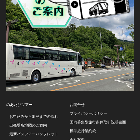
のあたびツアー
お問合せ
プライバシーポリシー
お申込みから出発までの流れ
国内募集型旅行条件取引説明書面
出発場所地図のご案内
標準旅行業約款
最新バスツアーパンフレット
会社案内