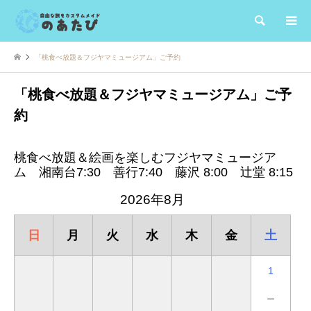
検索
「桃食べ放題＆フジヤマミュージアム」ご予約
「桃食べ放題＆フジヤマミュージアム」ご予
約
桃食べ放題＆絵画を楽しむフジヤマミュージア
ム 湘南台7:30 善行7:40 藤沢 8:00 辻堂 8:15
2026年8月
日
月
火
水
木
金
土
1
－