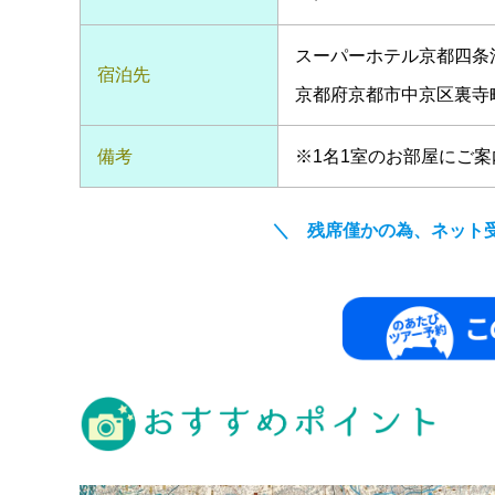
スーパーホテル京都四条
宿泊先
京都府京都市中京区裏寺町
備考
※1名1室のお部屋にご
＼ 残席僅かの為、ネット