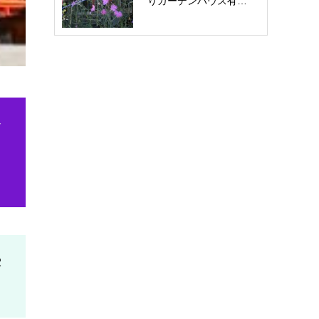
りガーデンハウス有…
お問い合わせ
倉
2