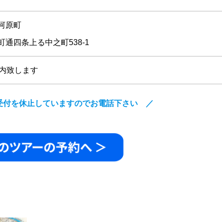
河原町
通四条上る中之町538-1
案内致します
受付を休止していますのでお電話下さい ／