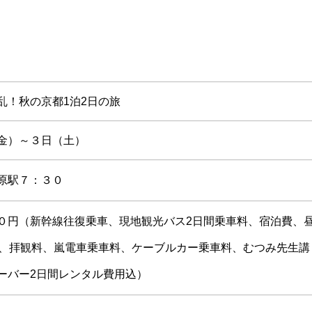
乱！秋の京都1泊2日の旅
金）～３日（土）
原駅７：３０
０円（新幹線往復乗車、現地観光バス2日間乗車料、宿泊費、
費、拝観料、嵐電車乗車料、ケーブルカー乗車料、むつみ先生講
ーバー2日間レンタル費用込）