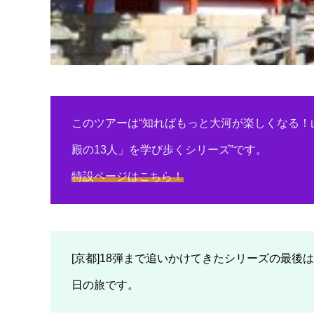
このツアーは“知ればもっと大河が楽しくなる！山
殿の13人」を学び歩くシリーズ”です。
特設ページはこちら！
[京都]18弾まで追いかけてきたシリーズの最後
日の旅です。