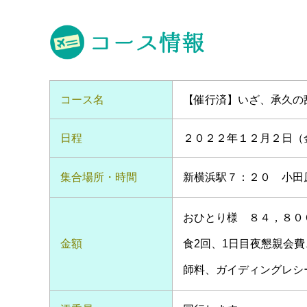
コース名
【催行済】いざ、承久の
日程
２０２２年１２月２日（
集合場所・時間
新横浜駅７：２０ 小田
おひとり様 ８４，８０
金額
食2回、1日目夜懇親会
師料、ガイディングレシ