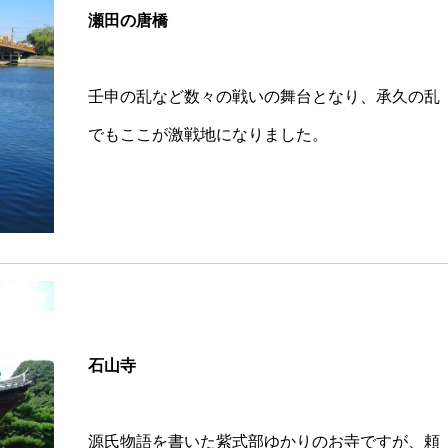
瀬田の唐橋
壬申の乱など数々の戦いの舞台となり、承久の乱
でもここが激戦地になりました。
石山寺
源氏物語を書いた紫式部ゆかりのお寺ですが、頼