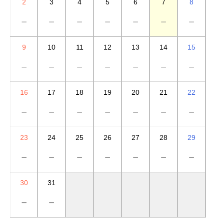
2
3
4
5
6
7
8
－
－
－
－
－
－
－
9
10
11
12
13
14
15
－
－
－
－
－
－
－
16
17
18
19
20
21
22
－
－
－
－
－
－
－
23
24
25
26
27
28
29
－
－
－
－
－
－
－
30
31
－
－