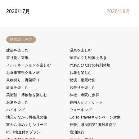
2026年7月
2026年9月
旅の楽しみ方
建築を楽しむ
温泉を楽しむ
乗り物に乗車
家康めぐり戦国あるき
イルミネーションを楽しむ
のあたびだけの特別体験
お食事重視グルメ旅
お花を楽しむ
果物狩り・野菜狩り
秘境・絶景特集
紅葉を楽しむ
お祭りを楽しむ
美術館・博物館を楽しむ
神社・寺院に参拝
お酒を楽しむ
案内人がナビゲート
ハイキング
ウォーキング
地元かながわ再発見の旅
Go To Travelキャンペーン対象
富士八海めぐりシリーズ
神奈川県民割第2弾対象商品
PCR検査付きプラン
宿泊旅行