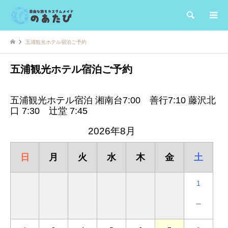
検索
五浦観光ホテル宿泊ご予約
五浦観光ホテル宿泊ご予約
五浦観光ホテル宿泊 湘南台7:00 善行7:10 藤沢北
口 7:30 辻堂 7:45
2026年8月
日
月
火
水
木
金
土
1
－