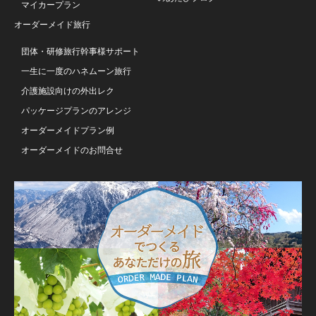
マイカープラン
オーダーメイド旅行
団体・研修旅行幹事様サポート
一生に一度のハネムーン旅行
介護施設向けの外出レク
パッケージプランのアレンジ
オーダーメイドプラン例
オーダーメイドのお問合せ