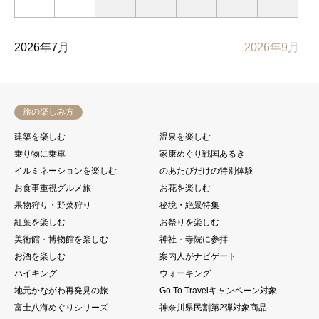
2026年7月
2026年9月
旅の楽しみ方
建築を楽しむ
温泉を楽しむ
乗り物に乗車
家康めぐり戦国あるき
イルミネーションを楽しむ
のあたびだけの特別体験
お食事重視グルメ旅
お花を楽しむ
果物狩り・野菜狩り
秘境・絶景特集
紅葉を楽しむ
お祭りを楽しむ
美術館・博物館を楽しむ
神社・寺院に参拝
お酒を楽しむ
案内人がナビゲート
ハイキング
ウォーキング
地元かながわ再発見の旅
Go To Travelキャンペーン対象
富士八海めぐりシリーズ
神奈川県民割第2弾対象商品