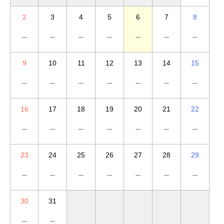
2
3
4
5
6
7
8
－
－
－
－
－
－
－
9
10
11
12
13
14
15
－
－
－
－
－
－
－
16
17
18
19
20
21
22
－
－
－
－
－
－
－
23
24
25
26
27
28
29
－
－
－
－
－
－
－
30
31
－
－