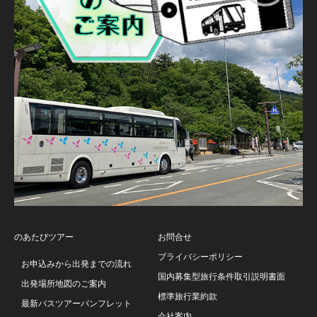
のあたびツアー
お問合せ
プライバシーポリシー
お申込みから出発までの流れ
国内募集型旅行条件取引説明書面
出発場所地図のご案内
標準旅行業約款
最新バスツアーパンフレット
会社案内