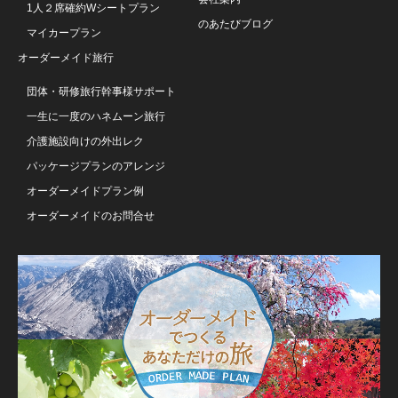
1人２席確約Wシートプラン
のあたびブログ
マイカープラン
オーダーメイド旅行
団体・研修旅行幹事様サポート
一生に一度のハネムーン旅行
介護施設向けの外出レク
パッケージプランのアレンジ
オーダーメイドプラン例
オーダーメイドのお問合せ