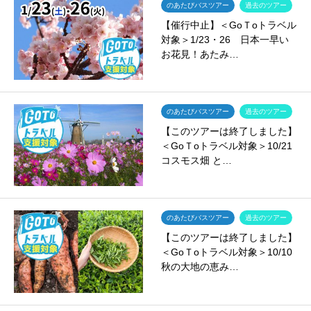
のあたびバスツアー
過去のツアー
【催行中止】＜GoＴoトラベル
対象＞1/23・26 日本一早い
お花見！あたみ…
のあたびバスツアー
過去のツアー
【このツアーは終了しました】
＜GoＴoトラベル対象＞10/21
コスモス畑 と…
のあたびバスツアー
過去のツアー
【このツアーは終了しました】
＜GoＴoトラベル対象＞10/10
秋の大地の恵み…