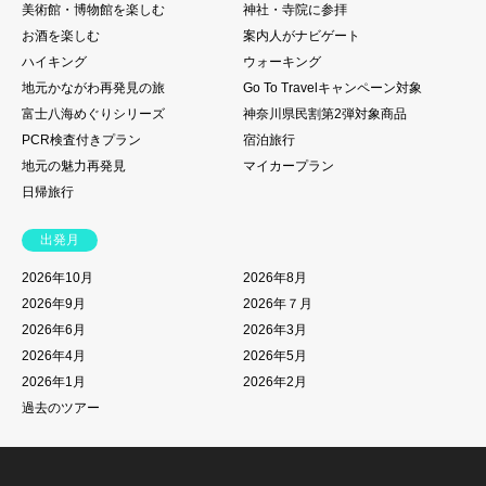
美術館・博物館を楽しむ
神社・寺院に参拝
お酒を楽しむ
案内人がナビゲート
ハイキング
ウォーキング
地元かながわ再発見の旅
Go To Travelキャンペーン対象
富士八海めぐりシリーズ
神奈川県民割第2弾対象商品
PCR検査付きプラン
宿泊旅行
地元の魅力再発見
マイカープラン
日帰旅行
出発月
2026年10月
2026年8月
2026年9月
2026年７月
2026年6月
2026年3月
2026年4月
2026年5月
2026年1月
2026年2月
過去のツアー