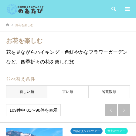
検索
お花を楽しむ
お花を楽しむ
花を見ながらハイキング・色鮮やかなフラワーガーデン
など、四季折々の花を楽しむ旅
並べ替え条件
新しい順
古い順
閲覧数順
109件中 81〜90件を表示


のあたびバスツアー
過去のツアー