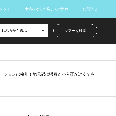
レット
申込みから出発までの流れ
お問合せ
楽しみ方から選ぶ
ーションは格別！地元駅に帰着だから夜が遅くても