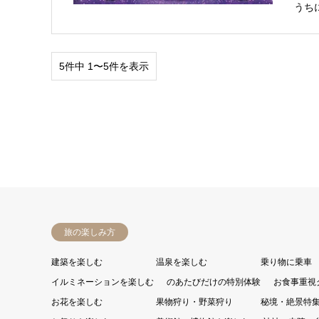
うち
5件中 1〜5件を表示
旅の楽しみ方
建築を楽しむ
温泉を楽しむ
乗り物に乗車
イルミネーションを楽しむ
のあたびだけの特別体験
お食事重視
お花を楽しむ
果物狩り・野菜狩り
秘境・絶景特