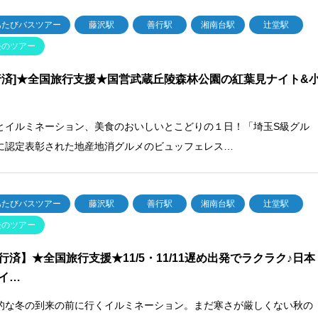
あたびバスツアー
藤沢駅
善行駅
湘南台駅
辻堂駅
去のツアー
行済]★全国旅行支援★国営武蔵丘陵森林公園の紅葉見ナイト&
とイルミネーション、美食のおいしいとこどりの１日！「埼玉S級グル
に認定表彰された地産地消グルメのビュッフェレス…
あたびバスツアー
藤沢駅
善行駅
湘南台駅
辻堂駅
去のツアー
行済】★全国旅行支援★11/5・11/11遅め出発でラクラク♪日本
イ…
的な冬の到来の前に行くイルミネーション。まだ寒さが厳しくない秋の