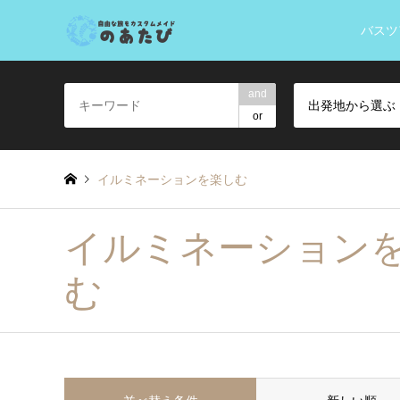
バスツ
and
出発地から選ぶ
or
イルミネーションを楽しむ
イルミネーション
む