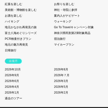
紅葉を楽しむ
お祭りを楽しむ
美術館・博物館を楽しむ
神社・寺院に参拝
お酒を楽しむ
案内人がナビゲート
ハイキング
ウォーキング
地元かながわ再発見の旅
Go To Travelキャンペーン対象
富士八海めぐりシリーズ
神奈川県民割第2弾対象商品
PCR検査付きプラン
宿泊旅行
地元の魅力再発見
マイカープラン
日帰旅行
出発月
2026年10月
2026年8月
2026年9月
2026年７月
2026年6月
2026年3月
2026年4月
2026年5月
2026年1月
2026年2月
過去のツアー