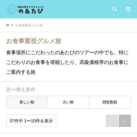
検索
お食事重視グルメ旅
お食事重視グルメ旅
食事場所にこだわったのあたびのツアーの中でも、特に
こだわりのお食事を堪能したり、高級価格帯のお食事に
ご案内する旅
並べ替え条件
新しい順
古い順
閲覧数順
37件中 1〜10件を表示

