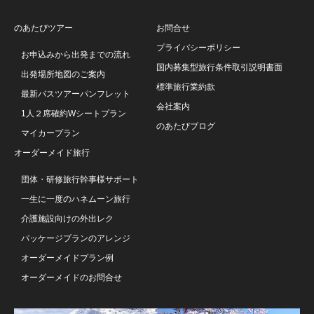
のあたびツアー
お問合せ
プライバシーポリシー
お申込みから出発までの流れ
国内募集型旅行条件取引説明書面
出発場所地図のご案内
標準旅行業約款
最新バスツアーパンフレット
会社案内
1人２席確約Wシートプラン
のあたびブログ
マイカープラン
オーダーメイド旅行
団体・研修旅行幹事様サポート
一生に一度のハネムーン旅行
介護施設向けの外出レク
パッケージプランのアレンジ
オーダーメイドプラン例
オーダーメイドのお問合せ