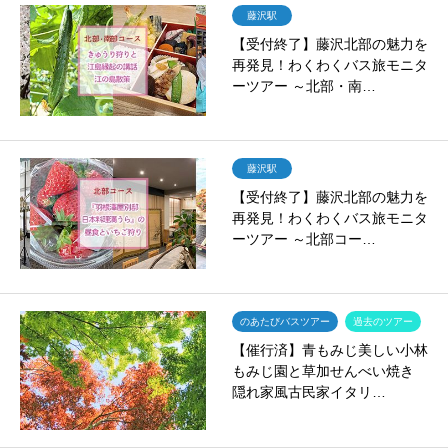
藤沢駅
【受付終了】藤沢北部の魅力を
再発見！わくわくバス旅モニタ
ーツアー ～北部・南…
藤沢駅
【受付終了】藤沢北部の魅力を
再発見！わくわくバス旅モニタ
ーツアー ～北部コー…
のあたびバスツアー
過去のツアー
【催行済】青もみじ美しい小林
もみじ園と草加せんべい焼き
隠れ家風古民家イタリ…