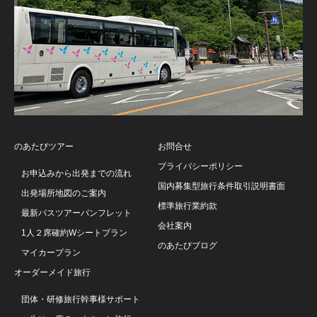
のあたびツアー
お問合せ
プライバシーポリシー
お申込みから出発までの流れ
国内募集型旅行条件取引説明書面
出発場所地図のご案内
標準旅行業約款
最新バスツアーパンフレット
会社案内
1人２席確約Wシートプラン
のあたびブログ
マイカープラン
オーダーメイド旅行
団体・研修旅行幹事様サポート