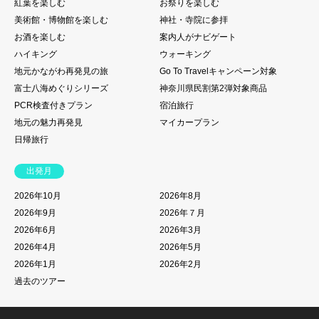
紅葉を楽しむ
お祭りを楽しむ
美術館・博物館を楽しむ
神社・寺院に参拝
お酒を楽しむ
案内人がナビゲート
ハイキング
ウォーキング
地元かながわ再発見の旅
Go To Travelキャンペーン対象
富士八海めぐりシリーズ
神奈川県民割第2弾対象商品
PCR検査付きプラン
宿泊旅行
地元の魅力再発見
マイカープラン
日帰旅行
出発月
2026年10月
2026年8月
2026年9月
2026年７月
2026年6月
2026年3月
2026年4月
2026年5月
2026年1月
2026年2月
過去のツアー