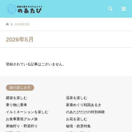
検索
2026年5月
2026年5月
登録されている記事はございません。
旅の楽しみ方
建築を楽しむ
温泉を楽しむ
乗り物に乗車
家康めぐり戦国あるき
イルミネーションを楽しむ
のあたびだけの特別体験
お食事重視グルメ旅
お花を楽しむ
果物狩り・野菜狩り
秘境・絶景特集