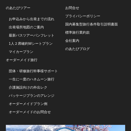
のあたびツアー
お問合せ
プライバシーポリシー
お申込みから出発までの流れ
国内募集型旅行条件取引説明書面
出発場所地図のご案内
標準旅行業約款
最新バスツアーパンフレット
会社案内
1人２席確約Wシートプラン
のあたびブログ
マイカープラン
オーダーメイド旅行
団体・研修旅行幹事様サポート
一生に一度のハネムーン旅行
介護施設向けの外出レク
パッケージプランのアレンジ
オーダーメイドプラン例
オーダーメイドのお問合せ