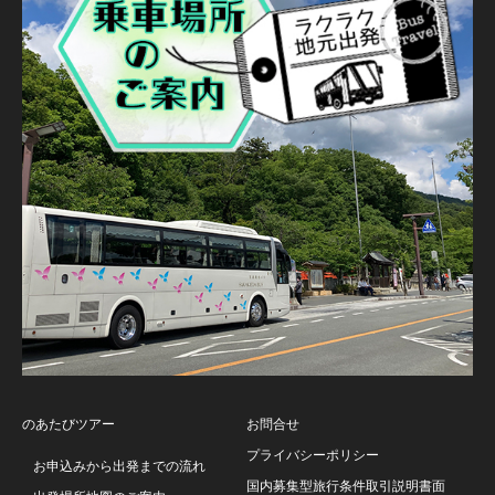
のあたびツアー
お問合せ
プライバシーポリシー
お申込みから出発までの流れ
国内募集型旅行条件取引説明書面