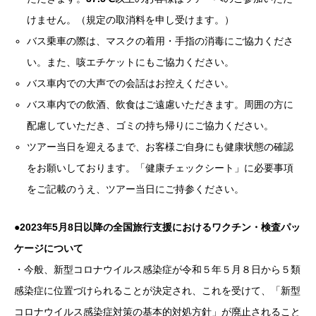
けません。（規定の取消料を申し受けます。）
バス乗車の際は、マスクの着用・手指の消毒にご協力くださ
い。また、咳エチケットにもご協力ください。
バス車内での大声での会話はお控えください。
バス車内での飲酒、飲食はご遠慮いただきます。周囲の方に
配慮していただき、ゴミの持ち帰りにご協力ください。
ツアー当日を迎えるまで、お客様ご自身にも健康状態の確認
をお願いしております。「健康チェックシート」に必要事項
をご記載のうえ、ツアー当日にご持参ください。
●
2023年5月8日以降の全国旅行支援におけるワクチン・検査パッ
ケージについて
・今般、新型コロナウイルス感染症が令和５年５月８日から５類
感染症に位置づけられることが決定され、これを受けて、「新型
コロナウイルス感染症対策の基本的対処方針」が廃止されること