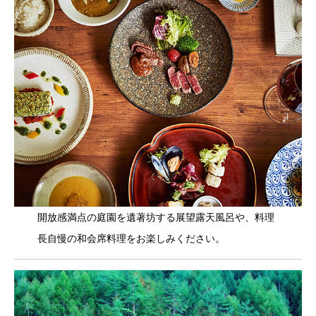
開放感満点の庭園を遺著坊する展望露天風呂や、料理
長自慢の和会席料理をお楽しみください。