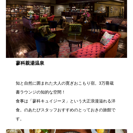
蓼科親湯温泉
知と自然に囲まれた大人の寛ぎおこもり宿。3万冊蔵
書ラウンジの知的な空間！
食事は「蓼科キュイジーヌ」という大正浪漫溢れる洋
食。のあたびスタッフおすすめのとっておきの旅館で
す。