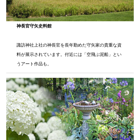
神長官守矢史料館
諏訪神社上社の神長官を長年勤めた守矢家の貴重な資
料が展示されています。付近には「空飛ぶ泥船」とい
うアート作品も。