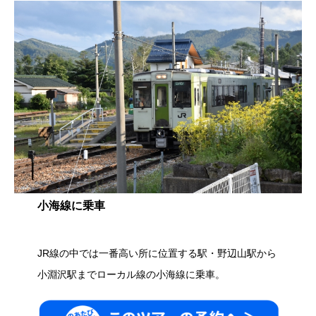
小海線に乗車
JR線の中では一番高い所に位置する駅・野辺山駅から
小淵沢駅までローカル線の小海線に乗車。