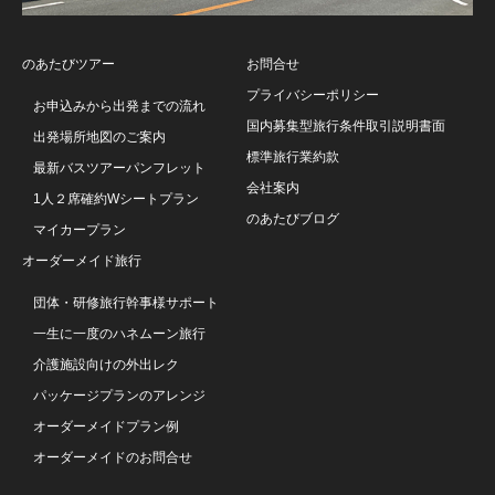
のあたびツアー
お問合せ
プライバシーポリシー
お申込みから出発までの流れ
国内募集型旅行条件取引説明書面
出発場所地図のご案内
標準旅行業約款
最新バスツアーパンフレット
会社案内
1人２席確約Wシートプラン
のあたびブログ
マイカープラン
オーダーメイド旅行
団体・研修旅行幹事様サポート
一生に一度のハネムーン旅行
介護施設向けの外出レク
パッケージプランのアレンジ
オーダーメイドプラン例
オーダーメイドのお問合せ