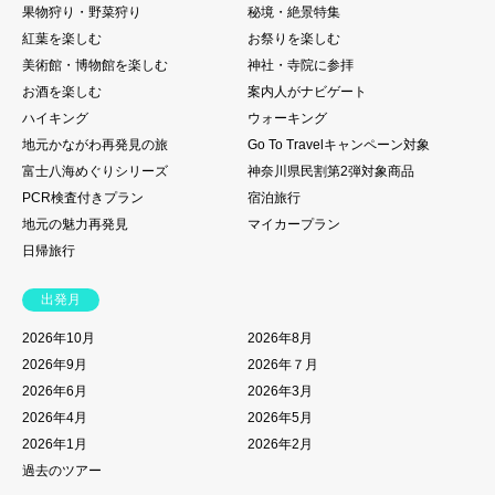
果物狩り・野菜狩り
秘境・絶景特集
紅葉を楽しむ
お祭りを楽しむ
美術館・博物館を楽しむ
神社・寺院に参拝
お酒を楽しむ
案内人がナビゲート
ハイキング
ウォーキング
地元かながわ再発見の旅
Go To Travelキャンペーン対象
富士八海めぐりシリーズ
神奈川県民割第2弾対象商品
PCR検査付きプラン
宿泊旅行
地元の魅力再発見
マイカープラン
日帰旅行
出発月
2026年10月
2026年8月
2026年9月
2026年７月
2026年6月
2026年3月
2026年4月
2026年5月
2026年1月
2026年2月
過去のツアー