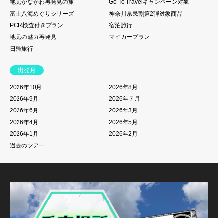
地元かながわ再発見の旅
Go To Travelキャンペーン対象
富士八海めぐりシリーズ
神奈川県民割第2弾対象商品
PCR検査付きプラン
宿泊旅行
地元の魅力再発見
マイカープラン
日帰旅行
出発月
2026年10月
2026年8月
2026年9月
2026年７月
2026年6月
2026年3月
2026年4月
2026年5月
2026年1月
2026年2月
過去のツアー