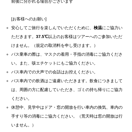
前後に分かれる場合がございます
[お客様へのお願い]
安心してご旅行を楽しんでいただくために、
検温
にご協力い
ただきます。
37.5℃
以上のお客様はツアーへのご参加いただ
けません。（規定の取消料を申し受けます。）
バス乗車の際は、マスクの着用・手指の消毒にご協力くださ
い。また、咳エチケットにもご協力ください。
バス車内での大声での会話はお控えください。
バス車内での飲酒はご遠慮いただきます。飲食につきまして
は、周囲の方に配慮していただき、ゴミの持ち帰りにご協力
ください。
休憩中、見学中はドア・窓の開放を行い車内の換気、車内の
手すり等の消毒にご協力ください。（荒天時は窓の開放は行
いません。）