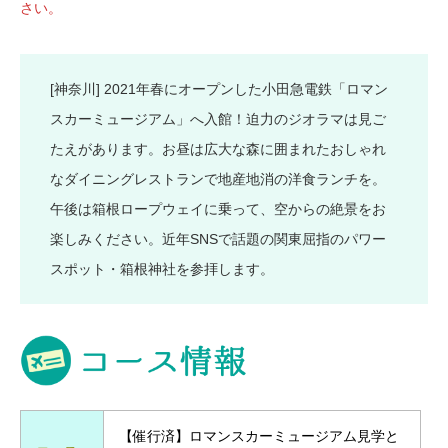
さい。
[神奈川] 2021年春にオープンした小田急電鉄「ロマン
スカーミュージアム」へ入館！迫力のジオラマは見ご
たえがあります。お昼は広大な森に囲まれたおしゃれ
なダイニングレストランで地産地消の洋食ランチを。
午後は箱根ロープウェイに乗って、空からの絶景をお
楽しみください。近年SNSで話題の関東屈指のパワー
スポット・箱根神社を参拝します。
【催行済】ロマンスカーミュージアム見学と