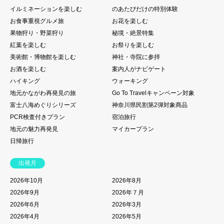
イルミネーションを楽しむ
のあたびだけの特別体験
お食事重視グルメ旅
お花を楽しむ
果物狩り・野菜狩り
秘境・絶景特集
紅葉を楽しむ
お祭りを楽しむ
美術館・博物館を楽しむ
神社・寺院に参拝
お酒を楽しむ
案内人がナビゲート
ハイキング
ウォーキング
地元かながわ再発見の旅
Go To Travelキャンペーン対象
富士八海めぐりシリーズ
神奈川県民割第2弾対象商品
PCR検査付きプラン
宿泊旅行
地元の魅力再発見
マイカープラン
日帰旅行
出発月
2026年10月
2026年8月
2026年9月
2026年７月
2026年6月
2026年3月
2026年4月
2026年5月