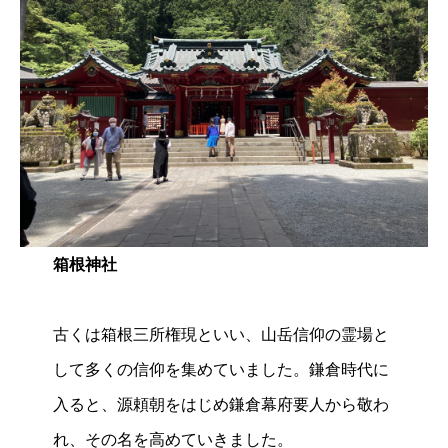
箱根神社
古くは箱根三所権現といい、山岳信仰の霊場と
して多くの信仰を集めていました。鎌倉時代に
入ると、源頼朝をはじめ鎌倉幕府要人から敬わ
れ、その名を高めていきました。