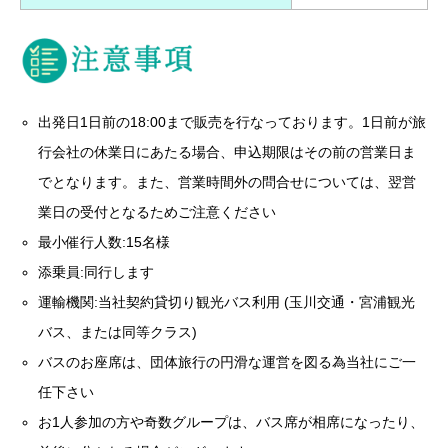
出発日1日前の18:00まで販売を行なっております。1日前が旅
行会社の休業日にあたる場合、申込期限はその前の営業日ま
でとなります。また、営業時間外の問合せについては、翌営
業日の受付となるためご注意ください
最小催行人数:15名様
添乗員:同行します
運輸機関:当社契約貸切り観光バス利用 (玉川交通・宮浦観光
バス、または同等クラス)
バスのお座席は、団体旅行の円滑な運営を図る為当社にご一
任下さい
お1人参加の方や奇数グループは、バス席が相席になったり、