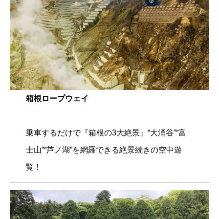
箱根ロープウェイ
乗車するだけで『箱根の3大絶景』“大涌谷”“富
士山”“芦ノ湖”を網羅できる絶景続きの空中遊
覧！