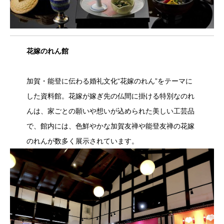
花嫁のれん館
加賀・能登に伝わる婚礼文化“花嫁のれん”をテーマに
した資料館。花嫁が嫁ぎ先の仏間に掛ける特別なのれ
んは、家ごとの願いや想いが込められた美しい工芸品
で、館内には、色鮮やかな加賀友禅や能登友禅の花嫁
のれんが数多く展示されています。