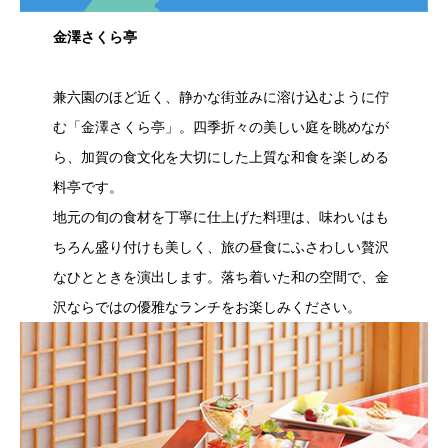
金澤さくら亭
兼六園のほど近く、静かな街並みに溶け込むように佇
む「金澤さくら亭」。四季折々の美しい庭を眺めなが
ら、加賀の食文化を大切にした上質な和食を楽しめる
料亭です。
地元の旬の食材を丁寧に仕上げた料理は、味わいはも
ちろん盛り付けも美しく、旅の昼食にふさわしい贅沢
なひとときを演出します。落ち着いた和の空間で、金
沢ならではの優雅なランチをお楽しみください。