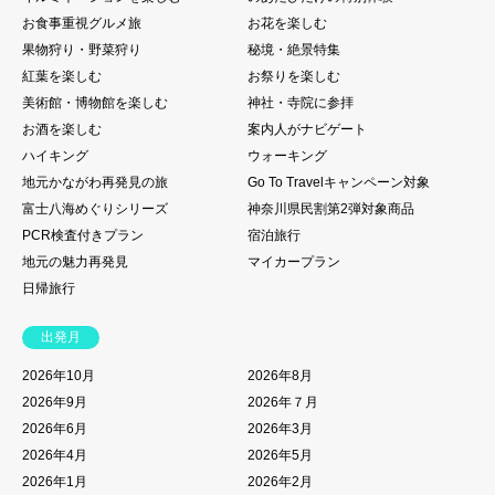
お食事重視グルメ旅
お花を楽しむ
果物狩り・野菜狩り
秘境・絶景特集
紅葉を楽しむ
お祭りを楽しむ
美術館・博物館を楽しむ
神社・寺院に参拝
お酒を楽しむ
案内人がナビゲート
ハイキング
ウォーキング
地元かながわ再発見の旅
Go To Travelキャンペーン対象
富士八海めぐりシリーズ
神奈川県民割第2弾対象商品
PCR検査付きプラン
宿泊旅行
地元の魅力再発見
マイカープラン
日帰旅行
出発月
2026年10月
2026年8月
2026年9月
2026年７月
2026年6月
2026年3月
2026年4月
2026年5月
2026年1月
2026年2月