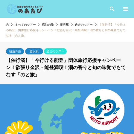
検索
すべてのツアー
宿泊の旅
藤沢駅
過去のツアー
【催行済】「今行け
る能登」団体旅行応援キャンペーン！欲張り金沢・能登満喫！潮の香りと旬の味覚でもて
なす「のと旅」
宿泊の旅
藤沢駅
過去のツアー
【催行済】「今行ける能登」団体旅行応援キャンペー
ン！欲張り金沢・能登満喫！潮の香りと旬の味覚でもて
なす「のと旅」