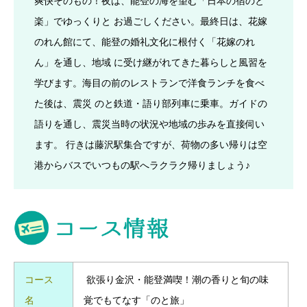
爽快そのもの！夜は、能登の海を望む「日本の宿のと
楽」でゆっくりと お過ごしください。最終日は、花嫁
のれん館にて、能登の婚礼文化に根付く「花嫁のれ
ん」を通し、地域 に受け継がれてきた暮らしと風習を
学びます。海目の前のレストランで洋食ランチを食べ
た後は、震災 のと鉄道・語り部列車に乗車。ガイドの
語りを通し、震災当時の状況や地域の歩みを直接伺い
ます。 行きは藤沢駅集合ですが、荷物の多い帰りは空
港からバスでいつもの駅へラクラク帰りましょう♪
コース
欲張り金沢・能登満喫！潮の香りと旬の味
名
覚でもてなす「のと旅」