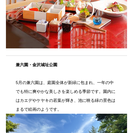
兼六園・金沢城址公園
5月の兼六園は、庭園全体が新緑に包まれ、一年の中
でも特に爽やかな美しさを楽しめる季節です。園内に
はカエデやケヤキの若葉が輝き、池に映る緑の景色は
まるで絵画のようです。