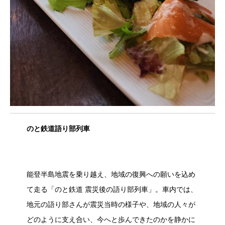
のと鉄道語り部列車
能登半島地震を乗り越え、地域の復興への願いを込め
て走る「のと鉄道 震災後の語り部列車」。車内では、
地元の語り部さんが震災当時の様子や、地域の人々が
どのように支え合い、今へと歩んできたのかを静かに