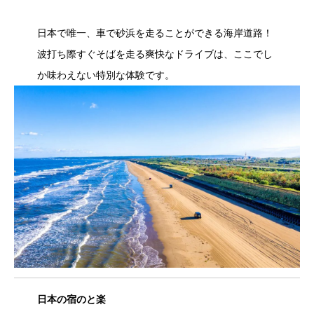
日本で唯一、車で砂浜を走ることができる海岸道路！
波打ち際すぐそばを走る爽快なドライブは、ここでし
か味わえない特別な体験です。
日本の宿のと楽