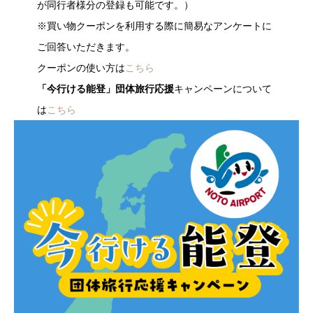
が同行者様分の登録も可能です。）
※買い物クーポンを利用する際に簡易なアンケートに
ご回答いただきます。
クーポンの使い方は
こちら
「今行ける能登」団体旅行応援
キャンペーンについて
は
こちら