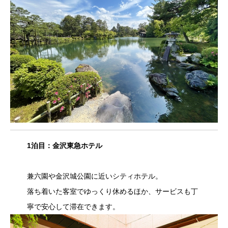
1泊目：金沢東急ホテル
兼六園や金沢城公園に近いシティホテル。
落ち着いた客室でゆっくり休めるほか、サービスも丁
寧で安心して滞在できます。