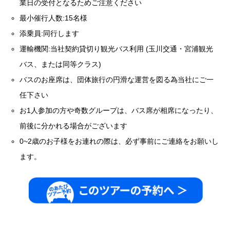
業日の受付となるためご注意ください
最小催行人数:15名様
添乗員:同行します
運輸機関:当社契約貸切り観光バス利用 (玉川交通・宮浦観光
バス、または同等クラス)
バスのお座席は、団体旅行の円滑な運営を図る為当社にご一
任下さい
お1人参加の方や奇数グループは、バス席が相席になったり、
前後に分かれる場合がございます
0~2歳のお子様をお連れの際は、必ず事前にご連絡をお願いし
ます。