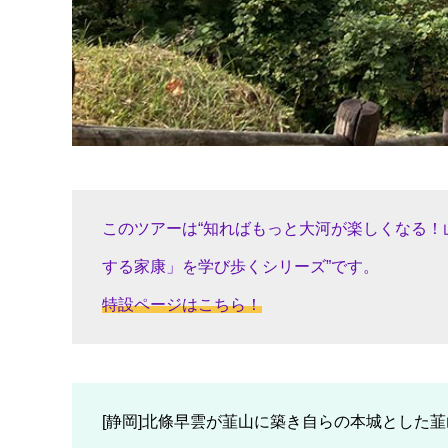
このツアーは“知ればもっと大河が楽しくなる！山
する家康」を学び歩くシリーズ”です。
特設ページはこちら！
[静岡]北條早雲が韮山に築き自らの本城とした