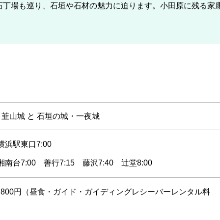
石丁場も巡り、石垣や石材の魅力に迫ります。小田原に残る家
・韮山城 と 石垣の城・一夜城
横浜駅東口7:00
南台7:00 善行7:15 藤沢7:40 辻堂8:00
,800円（昼食・ガイド・ガイディングレシーバーレンタル料