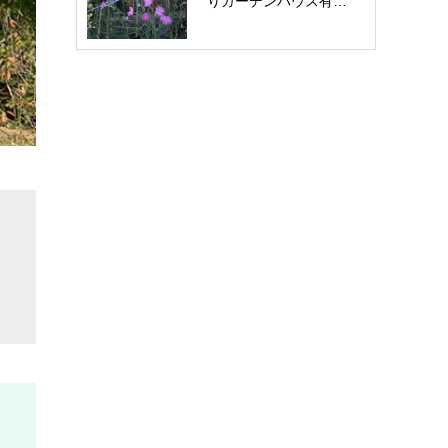
りガーデンハウス有…
お問い合わせ
う