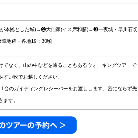
が本拠とした城)→❷大仙家(イス席和膳)→❸一夜城・早川石切
康陣地跡＝各地19：30頃
けでなく、山の中などを通ることもあるウォーキングツアーで
やすい靴でお越しください。
き1台のガイディングレシーバーをお渡しします。密にならず先
きます。